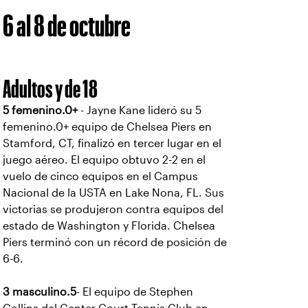
6 al 8 de octubre
Adultos y de 18
5 femenino.0+
- Jayne Kane lideró su 5
femenino.0+ equipo de Chelsea Piers en
Stamford, CT, finalizó en tercer lugar en el
juego aéreo. El equipo obtuvo 2-2 en el
vuelo de cinco equipos en el Campus
Nacional de la USTA en Lake Nona, FL. Sus
victorias se produjeron contra equipos del
estado de Washington y Florida. Chelsea
Piers terminó con un récord de posición de
6-6.
3 masculino.5
- El equipo de Stephen