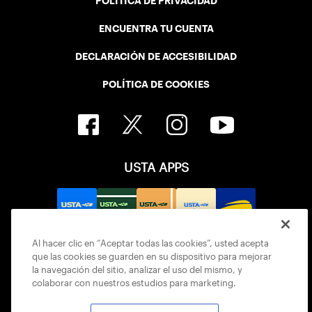
POLÍTICA DE PRIVACIDAD
ENCUENTRA TU CUENTA
DECLARACIÓN DE ACCESIBILIDAD
POLÍTICA DE COOKIES
USTA APPS
Al hacer clic en “Aceptar todas las cookies”, usted acepta
que las cookies se guarden en su dispositivo para mejorar
la navegación del sitio, analizar el uso del mismo, y
colaborar con nuestros estudios para marketing.