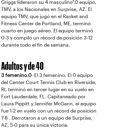
Griggs lideraron su 4 masculino".0 equipo,
TMV, a los Nacionales en Surprise, AZ. El
equipo TMV, que jugó en el Racket and
Fitness Center de Portland, ME, terminó
cuarto en juego aéreo. El equipo terminó
0-3 y compiló un récord de posición 3-12
durante todo el fin de semana.
Adultos y de 40
3 femenino.0
- El 3 femenino. El 0 equipo
del Center Court Tennis Club en Riverside,
RI, terminó en tercer lugar en su vuelo en
Fort Lauderdale, FL. Capitaneado por
Laura Pippitt y Jennifer McGann, el equipo
fue 1-2 en vuelo con un récord de posición
7-8 . Derrotaron a un equipo de Surprise,
AZ, 5-0 para su única victoria.