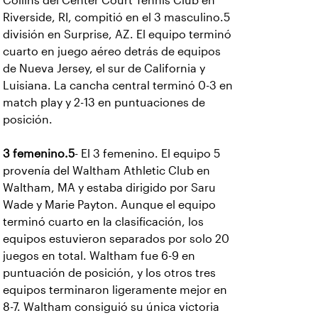
Collins del Center Court Tennis Club en
Riverside, RI, compitió en el 3 masculino.5
división en Surprise, AZ. El equipo terminó
cuarto en juego aéreo detrás de equipos
de Nueva Jersey, el sur de California y
Luisiana. La cancha central terminó 0-3 en
match play y 2-13 en puntuaciones de
posición.
3 femenino.5
- El 3 femenino. El equipo 5
provenía del Waltham Athletic Club en
Waltham, MA y estaba dirigido por Saru
Wade y Marie Payton. Aunque el equipo
terminó cuarto en la clasificación, los
equipos estuvieron separados por solo 20
juegos en total. Waltham fue 6-9 en
puntuación de posición, y los otros tres
equipos terminaron ligeramente mejor en
8-7. Waltham consiguió su única victoria