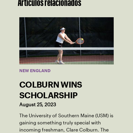
Artículos relacionados
NEW ENGLAND
COLBURN WINS
SCHOLARSHIP
August 25, 2023
The University of Southern Maine (USM) is
gaining something truly special with
incoming freshman, Clare Colburn. The