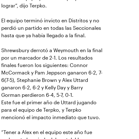
lograr”, dijo Terpko.
El equipo terminó invicto en Distritos y no
perdió un partido en todas las Seccionales
hasta que ya había llegado a la final.
Shrewsbury derrotó a Weymouth en la final
por un marcador de 2-1. Los resultados
finales fueron los siguientes: Connor
McCormack y Pam Jeppson ganaron 6-2, 7-
6(7-5), Stephanie Brown y Alex Uttard
ganaron 6-2, 6-2 y Kelly Day y Barry
Gorman perdieron 6-4, 5-7, 0-1.
Este fue el primer año de Uttard jugando
para el equipo de Terpko, y Terpko
mencionó el impacto inmediato que tuvo.
“Tener a Alex en el equipo este año fue