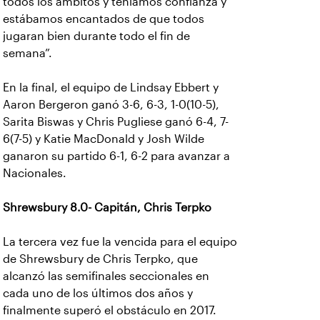
todos los ámbitos y teníamos confianza y
estábamos encantados de que todos
jugaran bien durante todo el fin de
semana”.
En la final, el equipo de Lindsay Ebbert y
Aaron Bergeron ganó 3-6, 6-3, 1-0(10-5),
Sarita Biswas y Chris Pugliese ganó 6-4, 7-
6(7-5) y Katie MacDonald y Josh Wilde
ganaron su partido 6-1, 6-2 para avanzar a
Nacionales.
Shrewsbury 8.0- Capitán, Chris Terpko
La tercera vez fue la vencida para el equipo
de Shrewsbury de Chris Terpko, que
alcanzó las semifinales seccionales en
cada uno de los últimos dos años y
finalmente superó el obstáculo en 2017.