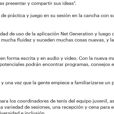
as presentar y compartir sus ideas".
s de práctica y juego en su sesión en la cancha con 
dad de uso de la aplicación Net Generation y luego da
y mucha fluidez y suceden muchas cosas nuevas, y la
n forma escrita y en audio y video. Con la nueva mar
 potenciales podrán encontrar programas, consejos e
a, y una vez que la gente empiece a familiarizarse un
para los coordinadores de tenis del equipo juvenil, 
na variedad de sesiones, una recepción y cena para e
iversidad e inclusión.