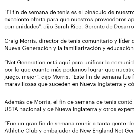
"El fin de semana de tenis es el pináculo de nues
excelente oferta para que nuestros proveedores ap
comunidades", dijo Sarah Rice, Gerente de Desarro
Craig Morris, director de tenis comunitario y líde
Nueva Generación y la familiarización y educación 
“Net Generation está aquí para unificar la comunid
por lo que cuanto más podamos lograr que nuestros
juego, mejor”, dijo Morris. "Este fin de semana fue
maravillosas que suceden en Nueva Inglaterra y c
Además de Morris, el fin de semana de tenis contó 
USTA nacional y de Nueva Inglaterra y otros experto
“Fue un gran fin de semana reunir a tanta gente de 
Athletic Club y embajador de New England Net Generat