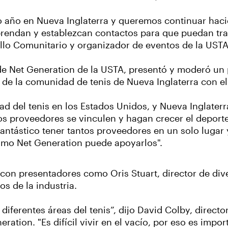
tro año en Nueva Inglaterra y queremos continuar hac
rendan y establezcan contactos para que puedan tra
llo Comunitario y organizador de eventos de la USTA
r de Net Generation de la USTA, presentó y moderó un
de la comunidad de tenis de Nueva Inglaterra con el
ad del tenis en los Estados Unidos, y Nueva Inglaterr
 proveedores se vinculen y hagan crecer el deporte
 fantástico tener tantos proveedores en un solo lugar
ómo Net Generation puede apoyarlos".
con presentadores como Oris Stuart, director de dive
s de la industria.
diferentes áreas del tenis”, dijo David Colby, directo
ion. "Es difícil vivir en el vacío, por eso es import