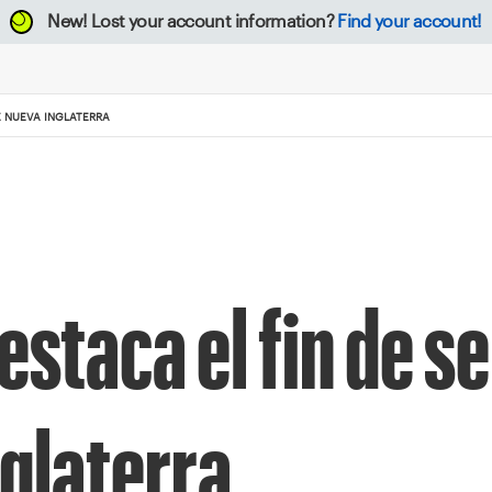
New!
Lost your account information?
Find your account!
E NUEVA INGLATERRA
estaca el fin de 
nglaterra