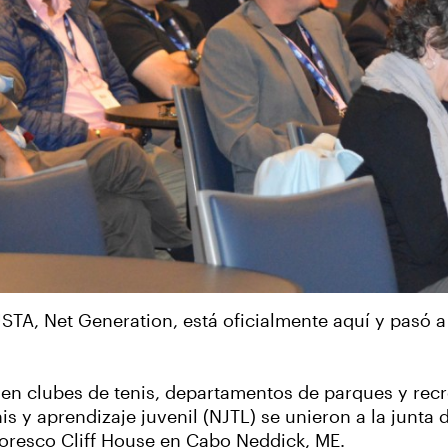
USTA, Net Generation, está oficialmente aquí y pasó a
en clubes de tenis, departamentos de parques y rec
s y aprendizaje juvenil (NJTL) se unieron a la junta 
toresco Cliff House en Cabo Neddick, ME.