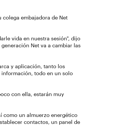
su colega embajadora de Net
rle vida en nuestra sesión", dijo
 generación Net va a cambiar las
ca y aplicación, tanto los
 información, todo en un solo
 poco con ella, estarán muy
así como un almuerzo energético
stablecer contactos, un panel de