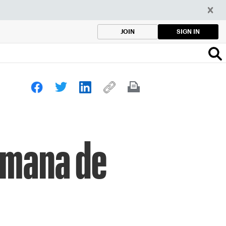
SIGN IN
JOIN
semana de