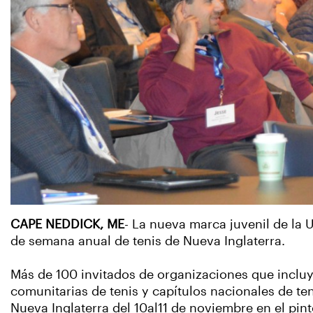
CAPE NEDDICK, ME
- La nueva marca juvenil de la 
de semana anual de tenis de Nueva Inglaterra.
Más de 100 invitados de organizaciones que incluy
comunitarias de tenis y capítulos nacionales de teni
Nueva Inglaterra del 10al11 de noviembre en el pin