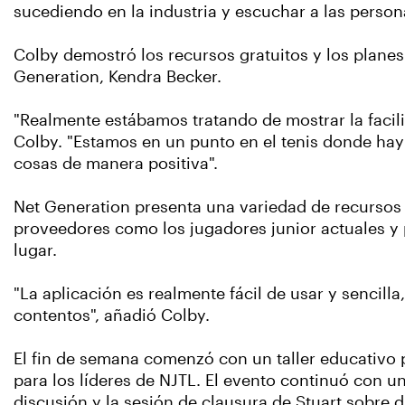
sucediendo en la industria y escuchar a las person
Colby demostró los recursos gratuitos y los plane
Generation, Kendra Becker.
"Realmente estábamos tratando de mostrar la facili
Colby. "Estamos en un punto en el tenis donde ha
cosas de manera positiva".
Net Generation presenta una variedad de recursos e
proveedores como los jugadores junior actuales y
lugar.
"La aplicación es realmente fácil de usar y sencill
contentos", añadió Colby.
El fin de semana comenzó con un taller educativo 
para los líderes de NJTL. El evento continuó con u
discusión y la sesión de clausura de Stuart sobre d