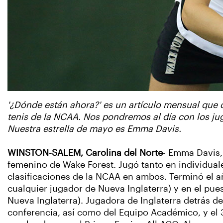
'¿Dónde están ahora?' es un artículo mensual que 
tenis de la NCAA. Nos pondremos al día con los ju
Nuestra estrella de mayo es Emma Davis.
WINSTON-SALEM, Carolina del Norte
- Emma Davis,
femenino de Wake Forest. Jugó tanto en individual
clasificaciones de la NCAA en ambos. Terminó el añ
cualquier jugador de Nueva Inglaterra) y en el pu
Nueva Inglaterra). Jugadora de Inglaterra detrás d
conferencia, así como del Equipo Académico, y el 