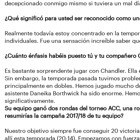
decepcionado conmigo mismo si tuviera un mal día 
¿Qué significó para usted ser reconocido como un
Realmente todavía estoy concentrado en la tempora
individuales. Fue una sensación increíble saber qu
¿Cuánto énfasis habéis puesto tú y tu compañero 
Es bastante sorprendente jugar con Chandler. Ell
Sin embargo, la temporada pasada tuvimos problema
principalmente en dobles. Hemos jugado mucho doble
asistente Daneika Borthwick ha sido enorme. Hemo
significativamente.
Su equipo ganó dos rondas del torneo ACC, una ro
resumirías la campaña 2017/18 de tu equipo?
Nuestro objetivo siempre fue conseguir 20 victor
allí esta temporada (20-14). Empezamos con fuerza