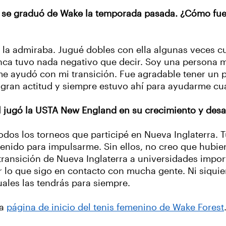
se graduó de Wake la temporada pasada. ¿Cómo fue t
la admiraba. Jugué dobles con ella algunas veces cu
unca tuvo nada negativo que decir. Soy una persona 
 me ayudó con mi transición. Fue agradable tener un
a gran actitud y siempre estuvo ahí para ayudarme cu
el jugó la USTA New England en su crecimiento y des
odos los torneos que participé en Nueva Inglaterra. 
tenido para impulsarme. Sin ellos, no creo que hubi
transición de Nueva Inglaterra a universidades impor
 lo que sigo en contacto con mucha gente. Ni siquier
uales las tendrás para siempre.
la
página de inicio del tenis femenino de Wake Forest