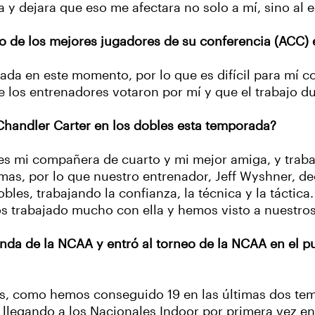
y dejara que eso me afectara no solo a mí, sino al 
o de los mejores jugadores de su conferencia (ACC)
da en este momento, por lo que es difícil para mí 
e los entrenadores votaron por mí y que el trabajo d
Chandler Carter en los dobles esta temporada?
a es mi compañera de cuarto y mi mejor amiga, y tra
s, por lo que nuestro entrenador, Jeff Wyshner, de
s, trabajando la confianza, la técnica y la táctica.
s trabajado mucho con ella y hemos visto a nuestro
nda de la NCAA y entró al torneo de la NCAA en el 
ias, como hemos conseguido 19 en las últimas dos te
 llegando a los Nacionales Indoor por primera vez e