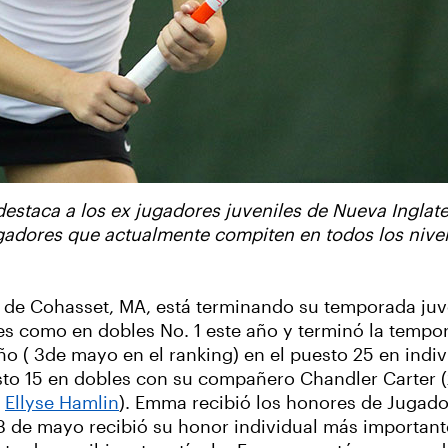
destaca a los ex jugadores juveniles de Nueva Ingla
gadores que actualmente compiten en todos los nivel
 de Cohasset, MA, está terminando su temporada juve
es como en dobles No. 1 este año y terminó la tempo
o ( 3de mayo en el ranking) en el puesto 25 en indiv
esto 15 en dobles con su compañero Chandler Carter 
e
Ellyse Hamlin
). Emma recibió los honores de Jugado
3 de mayo recibió su honor individual más importante