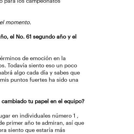
do para los campeonatos
 el momento.
ño, el No. 61 segundo año y el
términos de emoción en la
os. Todavía siento eso un poco
 habrá algo cada día y sabes que
 mis puntos fuertes ha sido una
a cambiado tu papel en el equipo?
gar en individuales número 1 ,
de primer año te admiran, así que
ra siento que estaría más