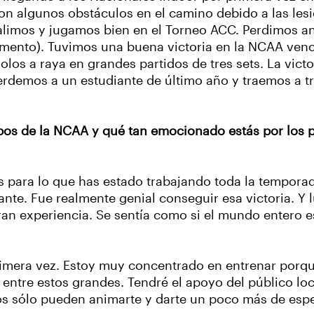
n algunos obstáculos en el camino debido a las les
alimos y jugamos bien en el Torneo ACC. Perdimos an
mento). Tuvimos una buena victoria en la NCAA venc
los a raya en grandes partidos de tres sets. La vic
rdemos a un estudiante de último año y traemos a t
ipos de la NCAA y qué tan emocionado estás por lo
s para lo que has estado trabajando toda la tempora
nte. Fue realmente genial conseguir esa victoria. Y 
 gran experiencia. Se sentía como si el mundo entero 
rimera vez. Estoy muy concentrado en entrenar porqu
a entre estos grandes. Tendré el apoyo del público l
vos sólo pueden animarte y darte un poco más de esp