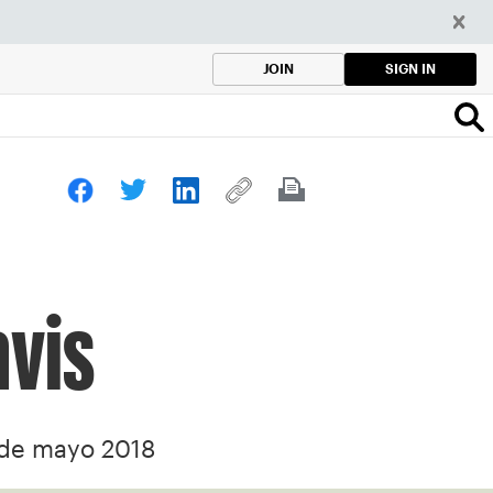
SIGN IN
JOIN
avis
 de mayo 2018