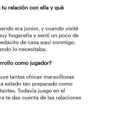
u relación con ella y qué
ando era junior, y cuando visité
muy hogareña y sentí un poco de
 pedacito de casa aquí conmigo.
ando lo necesitaba.
arrollo como jugador?
Tuve tantas chicas maravillosas
era estado tan preparado como
tantes. Todavía juego en el
a te das cuenta de las relaciones
.