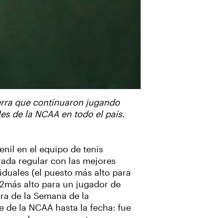
terra que continuaron jugando
es de la NCAA en todo el país.
nil en el equipo de tenis
rada regular con las mejores
iduales (el puesto más alto para
(2más alto para un jugador de
ra de la Semana de la
 de la NCAA hasta la fecha: fue