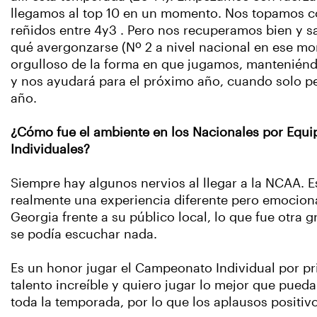
llegamos al top 10 en un momento. Nos topamos co
reñidos entre 4y3 . Pero nos recuperamos bien y s
qué avergonzarse (Nº 2 a nivel nacional en ese mo
orgulloso de la forma en que jugamos, manteniéndo
y nos ayudará para el próximo año, cuando solo pe
año.
¿Cómo fue el ambiente en los Nacionales por Equ
Individuales?
Siempre hay algunos nervios al llegar a la NCAA. E
realmente una experiencia diferente pero emociona
Georgia frente a su público local, lo que fue otra
se podía escuchar nada.
Es un honor jugar el Campeonato Individual por p
talento increíble y quiero jugar lo mejor que pued
toda la temporada, por lo que los aplausos positi