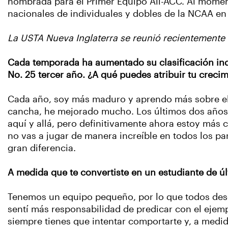
nombrada para el Primer Equipo All-ACC. Al momen
nacionales de individuales y dobles de la NCAA en
La USTA Nueva Inglaterra se reunió recientemente
Cada temporada ha aumentado su clasificación indi
No. 25 tercer año. ¿A qué puedes atribuir tu crecim
Cada año, soy más maduro y aprendo más sobre el 
cancha, he mejorado mucho. Los últimos dos años f
aquí y allá, pero definitivamente ahora estoy más 
no vas a jugar de manera increíble en todos los pa
gran diferencia.
A medida que te convertiste en un estudiante de ú
Tenemos un equipo pequeño, por lo que todos dese
sentí más responsabilidad de predicar con el ejem
siempre tienes que intentar comportarte y, a medi