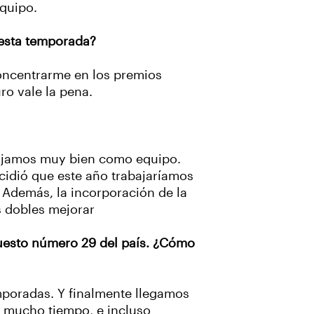
equipo.
 esta temporada?
concentrarme en los premios
uro vale la pena.
bajamos muy bien como equipo.
cidió que este año trabajaríamos
 Además, la incorporación de la
s dobles mejorar
puesto número 29 del país. ¿Cómo
mporadas. Y finalmente llegamos
n mucho tiempo, e incluso