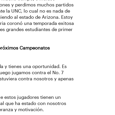
iones y perdimos muchos partidos
te la UNC, lo cual no es nada de
iendo al estado de Arizona. Estoy
toria coronó una temporada exitosa
res grandes estudiantes de primer
s próximos Campeonatos
da y tienes una oportunidad. Es
luego jugamos contra el No. 7
estuviera contra nosotros y apenas
e estos jugadores tienen un
ocal que ha estado con nosotros
eranza y motivación.