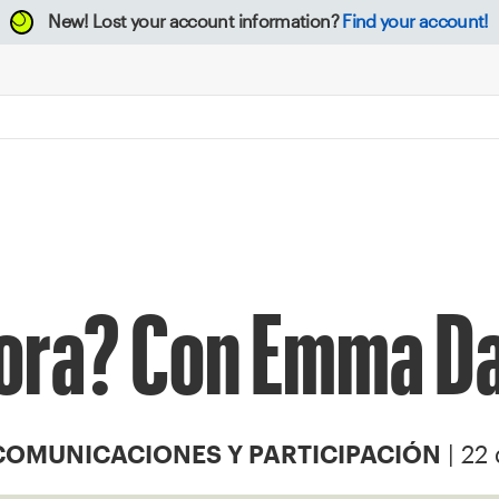
New!
Lost your account information?
Find your account!
ora? Con Emma D
| 22
COMUNICACIONES Y PARTICIPACIÓN