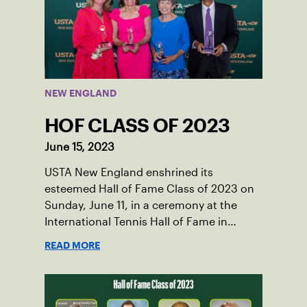
England. He contacted George Barta of
the Canadian senior division, and
together, they created the Friendship
Cup. In that year, players competed on
three courts at the Jay Peak Resort in
NEW ENGLAND
Vermont.
HOF CLASS OF 2023
June 15, 2023
USTA New England enshrined its
esteemed Hall of Fame Class of 2023 on
Sunday, June 11, in a ceremony at the
International Tennis Hall of Fame in
Newport, RI. New England legends, Lisa
READ MORE
Gilbride, Felicia Hutnick, Karen O’Sullivan
and Harlan Stone, were celebrated for
their achievements as players, coaches,
volunteers, philanthropists and tennis