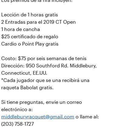
Los premios de la rifa incluyen:
Lección de 1 horas gratis
2 Entradas para el 2019 CT Open
1 hora de cancha
$25 certificado de regalo
Cardio o Point Play gratis
Costo: $75 por seis semanas de tenis
Dirección: 950 Southford Rd. Middlebury,
Connecticut, EE.UU.
*Cada jugador que se una recibirá una
raqueta Babolat gratis.
Si tiene preguntas, envíe un correo
electrónico a:
middleburyracquet@gmail.com
o llame al:
(203) 758-1727