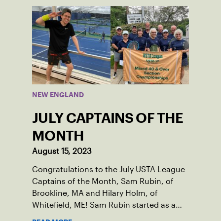
NEW ENGLAND
JULY CAPTAINS OF THE
MONTH
August 15, 2023
Congratulations to the July USTA League
Captains of the Month, Sam Rubin, of
Brookline, MA and Hilary Holm, of
Whitefield, ME! Sam Rubin started as a
Social Tennis League player, where he’s