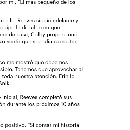
 por mí. “El más pequeño de los
abello, Reeves siguió adelante y
equipo le dio algo en qué
fuera de casa, Colby proporcionó
o sentir que si podía capacitar,
stico me mostró que debemos
osible. Tenemos que aprovechar al
toda nuestra atención. Erin lo
Anik.
 inicial, Reeves completó sus
ón durante los próximos 10 años
 positivo. “Si contar mi historia