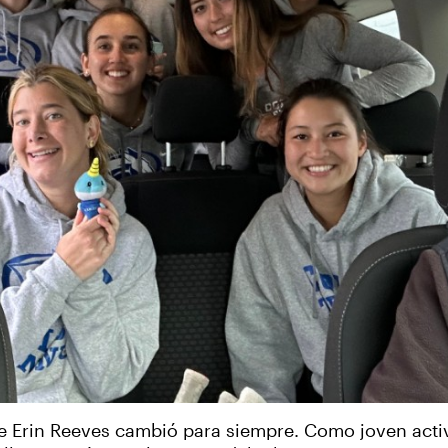
de Erin Reeves cambió para siempre. Como joven acti