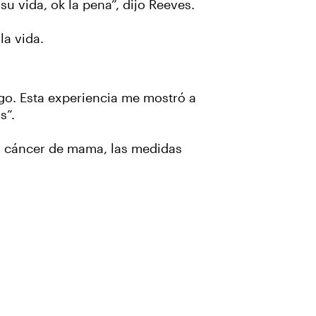
u vida, ok la pena”, dijo Reeves.
la vida.
ago. Esta experiencia me mostró a
s”.
l cáncer de mama, las medidas