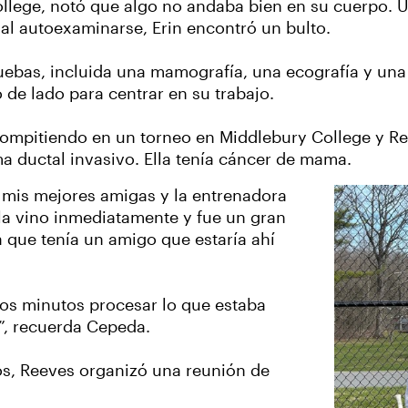
ollege, notó que algo no andaba bien en su cuerpo. 
 al autoexaminarse, Erin encontró un bulto.
pruebas, incluida una mamografía, una ecografía y un
o de lado para centrar en su trabajo.
ompitiendo en un torneo en Middlebury College y Ree
ma ductal invasivo. Ella tenía cáncer de mama.
 mis mejores amigas y la entrenadora
lla vino inmediatamente y fue un gran
que tenía un amigo que estaría ahí
nos minutos procesar lo que estaba
a”, recuerda Cepeda.
os, Reeves organizó una reunión de