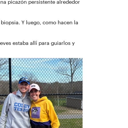
Una picazón persistente alrededor
a biopsia. Y luego, como hacen la
ves estaba allí para guiarlos y