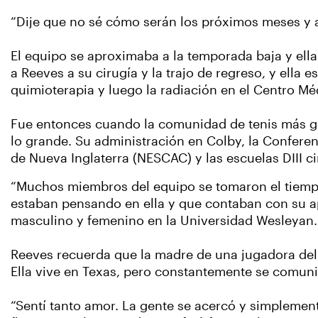
“Dije que no sé cómo serán los próximos meses y 
El equipo se aproximaba a la temporada baja y ell
a Reeves a su cirugía y la trajo de regreso, y ella
quimioterapia y luego la radiación en el Centro M
Fue entonces cuando la comunidad de tenis más g
lo grande. Su administración en Colby, la Confere
de Nueva Inglaterra (NESCAC) y las escuelas DIII c
“Muchos miembros del equipo se tomaron el tiemp
estaban pensando en ella y que contaban con su ap
masculino y femenino en la Universidad Wesleyan
Reeves recuerda que la madre de una jugadora del
Ella vive en Texas, pero constantemente se comuni
“Sentí tanto amor. La gente se acercó y simplemente