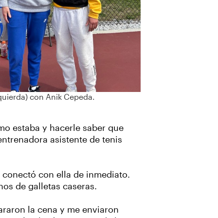
quierda) con Anik Cepeda.
o estaba y hacerle saber que
ntrenadora asistente de tenis
 conectó con ella de inmediato.
os de galletas caseras.
epararon la cena y me enviaron