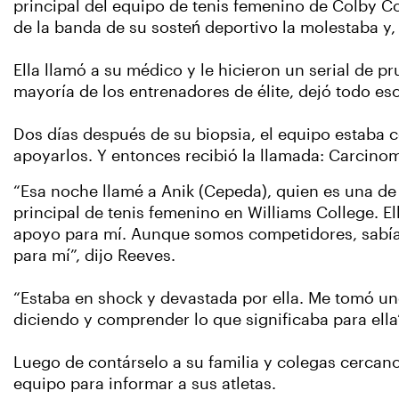
principal del equipo de tenis femenino de Colby C
de la banda de su sosteń deportivo la molestaba y,
Ella llamó a su médico y le hicieron un serial de 
mayoría de los entrenadores de élite, dejó todo es
Dos días después de su biopsia, el equipo estaba c
apoyarlos. Y entonces recibió la llamada: Carcino
“Esa noche llamé a Anik (Cepeda), quien es una de
principal de tenis femenino en Williams College. E
apoyo para mí. Aunque somos competidores, sabía 
para mí”, dijo Reeves.
“Estaba en shock y devastada por ella. Me tomó u
diciendo y comprender lo que significaba para ell
Luego de contárselo a su familia y colegas cercan
equipo para informar a sus atletas.