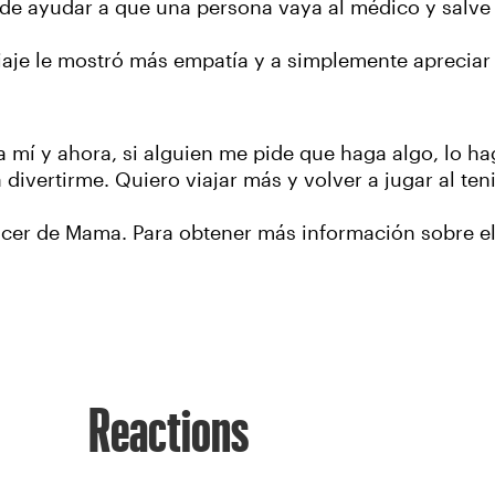
de ayudar a que una persona vaya al médico y salve s
viaje le mostró más empatía y a simplemente apreciar 
 mí y ahora, si alguien me pide que haga algo, lo h
divertirme. Quiero viajar más y volver a jugar al teni
ncer de Mama. Para obtener más información sobre e
Reactions