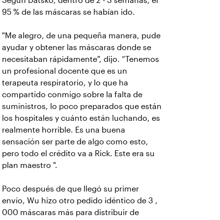
Según Datsko, dentro de 2 - 3 semanas, el
95 % de las máscaras se habían ido.
"Me alegro, de una pequeña manera, pude
ayudar y obtener las máscaras donde se
necesitaban rápidamente", dijo. “Tenemos
un profesional docente que es un
terapeuta respiratorio, y lo que ha
compartido conmigo sobre la falta de
suministros, lo poco preparados que están
los hospitales y cuánto están luchando, es
realmente horrible. Es una buena
sensación ser parte de algo como esto,
pero todo el crédito va a Rick. Este era su
plan maestro ".
Poco después de que llegó su primer
envío, Wu hizo otro pedido idéntico de 3 ,
000 máscaras más para distribuir de