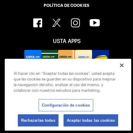
POLÍTICA DE COOKIES
USTA APPS
Al hacer clic en “Aceptar todas las cookies”, usted acepta
que las cookies se guarden en su dispositivo para mejorar
la navegación del sitio, analizar el uso del mismo, y
colaborar con nuestros estudios para marketing.
Configuración de cookies
© 2026 USTA ALL RIGHTS RESERVED
Rechazarlas todas
Aceptar todas las cookies