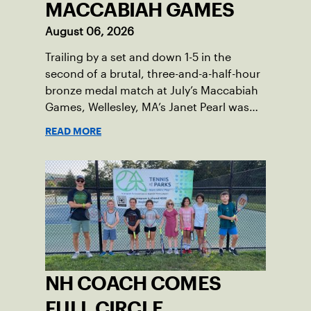
MACCABIAH GAMES
August 06, 2026
Trailing by a set and down 1-5 in the
second of a brutal, three-and-a-half-hour
bronze medal match at July’s Maccabiah
Games, Wellesley, MA’s Janet Pearl was
just one game away from losing the
READ MORE
medal of her dreams. But Pearl was no
stranger to uphill battles. Fighting
through a painful elbow injury on top of a
multi-year recovery from a knee injury,
the 61-year-old refused to give up. Relying
on the grit honed over years of
rehabilitation, she battled back point
after point to win the match and secure
the bronze for Maccabi USA, a non-profit
NH COACH COMES
sponsoring the American delegation at
the Games. For Pearl, the bronze was
FULL CIRCLE