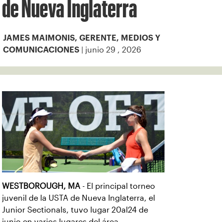
de Nueva Inglaterra
JAMES MAIMONIS, GERENTE, MEDIOS Y
| junio 29 , 2026
COMUNICACIONES
WESTBOROUGH, MA
- El principal torneo
juvenil de la USTA de Nueva Inglaterra, el
Junior Sectionals, tuvo lugar 20al24 de
junio en varios lugares del área