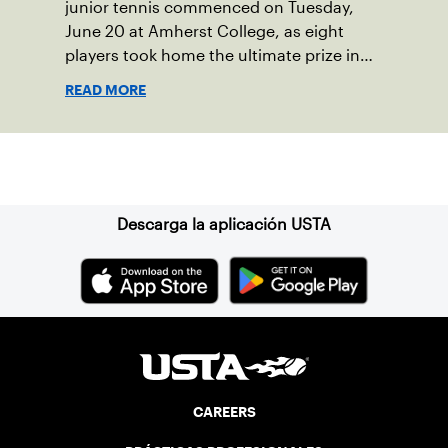
junior tennis commenced on Tuesday,
June 20 at Amherst College, as eight
players took home the ultimate prize in
New England – Junior Sectionals
READ MORE
Champion.
Suscríbase a nuestro boletín
Descarga la aplicación USTA
CAREERS