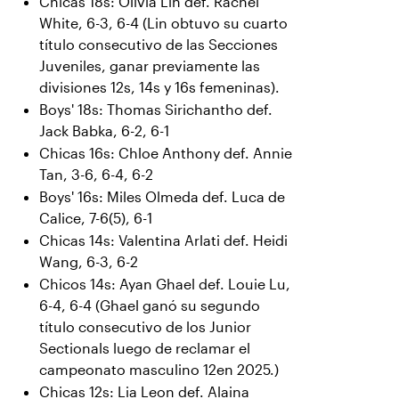
Chicas 18s: Olivia Lin def. Rachel
White, 6-3, 6-4 (Lin obtuvo su cuarto
título consecutivo de las Secciones
Juveniles, ganar previamente las
divisiones 12s, 14s y 16s femeninas).
Boys' 18s: Thomas Sirichantho def.
Jack Babka, 6-2, 6-1
Chicas 16s: Chloe Anthony def. Annie
Tan, 3-6, 6-4, 6-2
Boys' 16s: Miles Olmeda def. Luca de
Calice, 7-6(5), 6-1
Chicas 14s: Valentina Arlati def. Heidi
Wang, 6-3, 6-2
Chicos 14s: Ayan Ghael def. Louie Lu,
6-4, 6-4 (Ghael ganó su segundo
título consecutivo de los Junior
Sectionals luego de reclamar el
campeonato masculino 12en 2025.)
Chicas 12s: Lia Leon def. Alaina