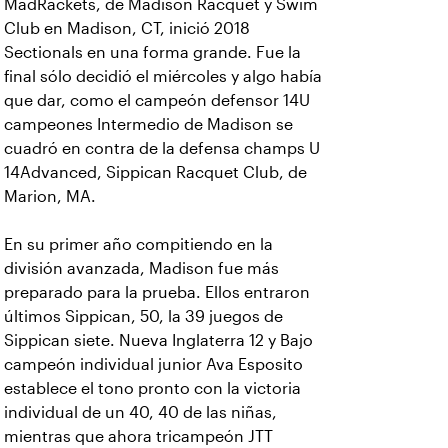
MadRackets, de Madison Racquet y Swim
Club en Madison, CT, inició 2018
Sectionals en una forma grande. Fue la
final sólo decidió el miércoles y algo había
que dar, como el campeón defensor 14U
campeones Intermedio de Madison se
cuadró en contra de la defensa champs U
14Advanced, Sippican Racquet Club, de
Marion, MA.
En su primer año compitiendo en la
división avanzada, Madison fue más
preparado para la prueba. Ellos entraron
últimos Sippican, 50, la 39 juegos de
Sippican siete. Nueva Inglaterra 12 y Bajo
campeón individual junior Ava Esposito
establece el tono pronto con la victoria
individual de un 40, 40 de las niñas,
mientras que ahora tricampeón JTT