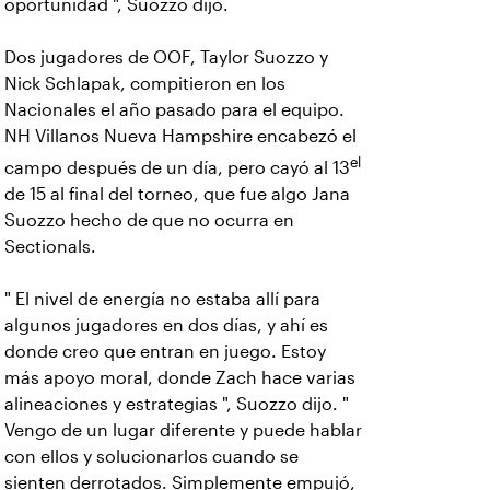
oportunidad ", Suozzo dijo.
Dos jugadores de OOF, Taylor Suozzo y
Nick Schlapak, compitieron en los
Nacionales el año pasado para el equipo.
NH Villanos Nueva Hampshire encabezó el
el
campo después de un día, pero cayó al 13
de 15 al final del torneo, que fue algo Jana
Suozzo hecho de que no ocurra en
Sectionals.
" El nivel de energía no estaba allí para
algunos jugadores en dos días, y ahí es
donde creo que entran en juego. Estoy
más apoyo moral, donde Zach hace varias
alineaciones y estrategias ", Suozzo dijo. "
Vengo de un lugar diferente y puede hablar
con ellos y solucionarlos cuando se
sienten derrotados. Simplemente empujó,