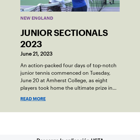
NEW ENGLAND
JUNIOR SECTIONALS
2023
June 21, 2023
An action-packed four days of top-notch
junior tennis commenced on Tuesday,
June 20 at Amherst College, as eight
players took home the ultimate prize in
New England – Junior Sectionals
READ MORE
Champion.
Suscríbase a nuestro boletín