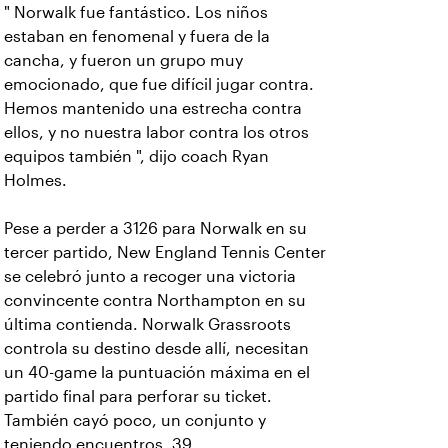
" Norwalk fue fantástico. Los niños
estaban en fenomenal y fuera de la
cancha, y fueron un grupo muy
emocionado, que fue difícil jugar contra.
Hemos mantenido una estrecha contra
ellos, y no nuestra labor contra los otros
equipos también ", dijo coach Ryan
Holmes.
Pese a perder a 3126 para Norwalk en su
tercer partido, New England Tennis Center
se celebró junto a recoger una victoria
convincente contra Northampton en su
última contienda. Norwalk Grassroots
controla su destino desde allí, necesitan
un 40-game la puntuación máxima en el
partido final para perforar su ticket.
También cayó poco, un conjunto y
teniendo encuentros. 39