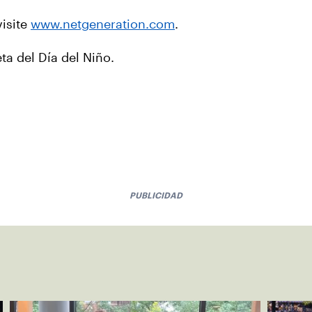
visite
www.netgeneration.com
.
ta del Día del Niño.
PUBLICIDAD