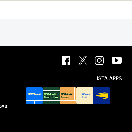
USTA APPS
IDAD