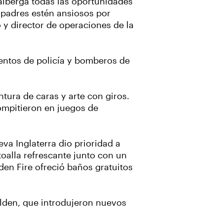
 alberga todas las oportunidades
 padres estén ansiosos por
 y director de operaciones de la
entos de policía y bomberos de
tura de caras y arte con giros.
compitieron en juegos de
va Inglaterra dio prioridad a
toalla refrescante junto con un
en Fire ofreció baños gratuitos
alden, que introdujeron nuevos