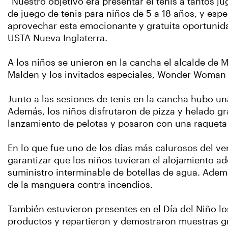
“Nuestro objetivo era presentar el tenis a tantos 
de juego de tenis para niños de 5 a 18 años, y es
aprovechar esta emocionante y gratuita oportunidad 
USTA Nueva Inglaterra.
A los niños se unieron en la cancha el alcalde de
Malden y los invitados especiales, Wonder Woman 
Junto a las sesiones de tenis en la cancha hubo un
Además, los niños disfrutaron de pizza y helado gr
lanzamiento de pelotas y posaron con una raqueta
En lo que fue uno de los días más calurosos del ve
garantizar que los niños tuvieran el alojamiento a
suministro interminable de botellas de agua. Adem
de la manguera contra incendios.
También estuvieron presentes en el Día del Niño l
productos y repartieron y demostraron muestras gr