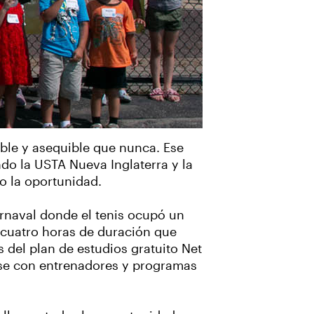
ible y asequible que nunca. Ese
ndo la USTA Nueva Inglaterra y la
o la oportunidad.
rnaval donde el tenis ocupó un
e cuatro horas de duración que
 del plan de estudios gratuito Net
rse con entrenadores y programas