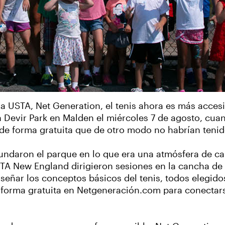
 la USTA, Net Generation, el tenis ahora es más acces
n Devir Park en Malden el miércoles 7 de agosto, cua
 de forma gratuita que de otro modo no habrían tenid
undaron el parque en lo que era una atmósfera de ca
 USTA New England dirigieron sesiones en la cancha d
señar los conceptos básicos del tenis, todos elegidos
de forma gratuita en Netgeneración.com para conecta