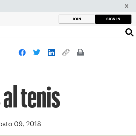
SIGN IN
JOIN
 al tenis
osto 09, 2018