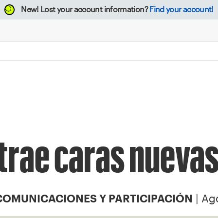
New!
Lost your account information?
Find your account!
trae caras nuevas
| Ag
COMUNICACIONES Y PARTICIPACIÓN