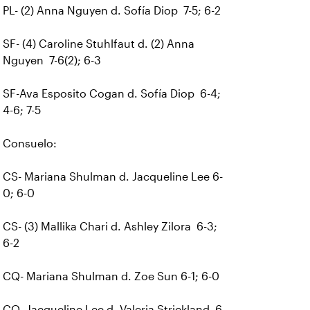
PL- (2) Anna Nguyen d. Sofía Diop 7-5; 6-2
SF- (4) Caroline Stuhlfaut d. (2) Anna
Nguyen 7-6(2); 6-3
SF-Ava Esposito Cogan d. Sofía Diop 6-4;
4-6; 7-5
Consuelo:
CS- Mariana Shulman d. Jacqueline Lee 6-
0; 6-0
CS- (3) Mallika Chari d. Ashley Zilora 6-3;
6-2
CQ- Mariana Shulman d. Zoe Sun 6-1; 6-0
CQ- Jacqueline Lee d. Valeria Strickland 6-