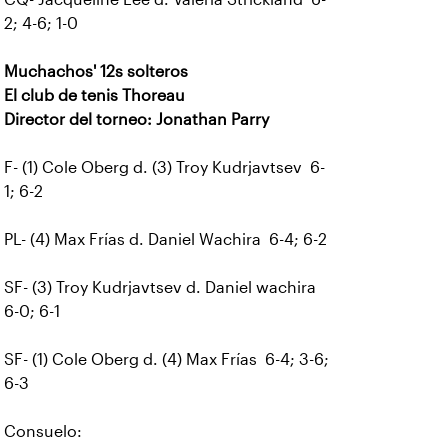
2; 4-6; 1-0
Muchachos' 12s solteros
El club de tenis Thoreau
Director del torneo: Jonathan Parry
F- (1) Cole Oberg d. (3) Troy Kudrjavtsev 6-
1; 6-2
PL- (4) Max Frías d. Daniel Wachira 6-4; 6-2
SF- (3) Troy Kudrjavtsev d. Daniel wachira
6-0; 6-1
SF- (1) Cole Oberg d. (4) Max Frías 6-4; 3-6;
6-3
Consuelo: