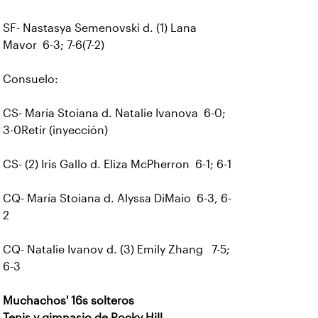
SF- Nastasya Semenovski d. (1) Lana
Mavor 6-3; 7-6(7-2)
Consuelo:
CS- María Stoiana d. Natalie Ivanova 6-0;
3-0Retir (inyección)
CS- (2) Iris Gallo d. Eliza McPherron 6-1; 6-1
CQ- María Stoiana d. Alyssa DiMaio 6-3, 6-
2
CQ- Natalie Ivanov d. (3) Emily Zhang 7-5;
6-3
Muchachos' 16s solteros
Tenis y gimnasio de Rocky Hill