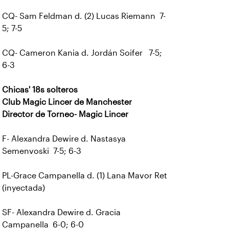
CQ- Sam Feldman d. (2) Lucas Riemann 7-
5; 7-5
CQ- Cameron Kania d. Jordán Soifer 7-5;
6-3
Chicas' 18s solteros
Club Magic Lincer de Manchester
Director de Torneo- Magic Lincer
F- Alexandra Dewire d. Nastasya
Semenvoski 7-5; 6-3
PL-Grace Campanella d. (1) Lana Mavor Ret
(inyectada)
SF- Alexandra Dewire d. Gracia
Campanella 6-0; 6-0