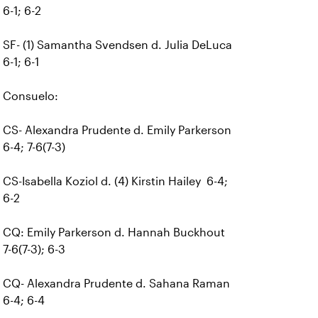
6-1; 6-2
SF- (1) Samantha Svendsen d. Julia DeLuca
6-1; 6-1
Consuelo:
CS- Alexandra Prudente d. Emily Parkerson
6-4; 7-6(7-3)
CS-Isabella Koziol d. (4) Kirstin Hailey 6-4;
6-2
CQ: Emily Parkerson d. Hannah Buckhout
7-6(7-3); 6-3
CQ- Alexandra Prudente d. Sahana Raman
6-4; 6-4