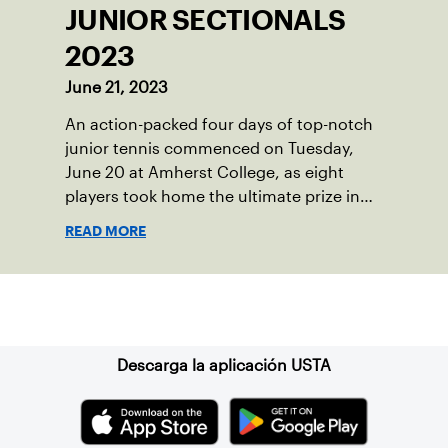
JUNIOR SECTIONALS
2023
June 21, 2023
An action-packed four days of top-notch
junior tennis commenced on Tuesday,
June 20 at Amherst College, as eight
players took home the ultimate prize in
New England – Junior Sectionals
READ MORE
Champion.
Suscríbase a nuestro boletín
Descarga la aplicación USTA