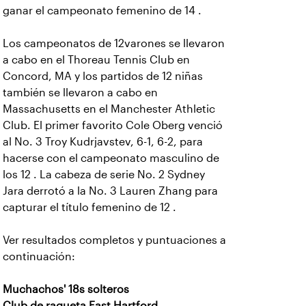
ganar el campeonato femenino de 14 .
Los campeonatos de 12varones se llevaron
a cabo en el Thoreau Tennis Club en
Concord, MA y los partidos de 12 niñas
también se llevaron a cabo en
Massachusetts en el Manchester Athletic
Club. El primer favorito Cole Oberg venció
al No. 3 Troy Kudrjavstev, 6-1, 6-2, para
hacerse con el campeonato masculino de
los 12 . La cabeza de serie No. 2 Sydney
Jara derrotó a la No. 3 Lauren Zhang para
capturar el título femenino de 12 .
Ver resultados completos y puntuaciones a
continuación:
Muchachos' 18s solteros
Club de raqueta East Hartford