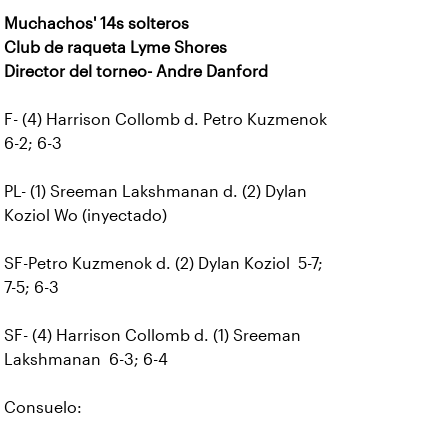
Muchachos' 14s solteros
Club de raqueta Lyme Shores
Director del torneo- Andre Danford
F- (4) Harrison Collomb d. Petro Kuzmenok
6-2; 6-3
PL- (1) Sreeman Lakshmanan d. (2) Dylan
Koziol Wo (inyectado)
SF-Petro Kuzmenok d. (2) Dylan Koziol 5-7;
7-5; 6-3
SF- (4) Harrison Collomb d. (1) Sreeman
Lakshmanan 6-3; 6-4
Consuelo: