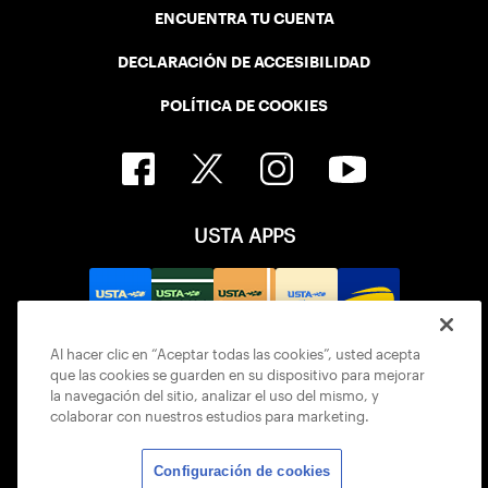
ENCUENTRA TU CUENTA
DECLARACIÓN DE ACCESIBILIDAD
POLÍTICA DE COOKIES
USTA APPS
Al hacer clic en “Aceptar todas las cookies”, usted acepta
que las cookies se guarden en su dispositivo para mejorar
la navegación del sitio, analizar el uso del mismo, y
colaborar con nuestros estudios para marketing.
Configuración de cookies