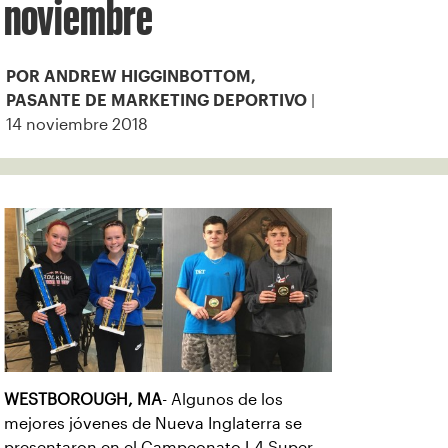
noviembre
POR ANDREW HIGGINBOTTOM,
|
PASANTE DE MARKETING DEPORTIVO
14 noviembre 2018
WESTBOROUGH, MA
- Algunos de los
mejores jóvenes de Nueva Inglaterra se
presentaron en el Campeonato L4 Super