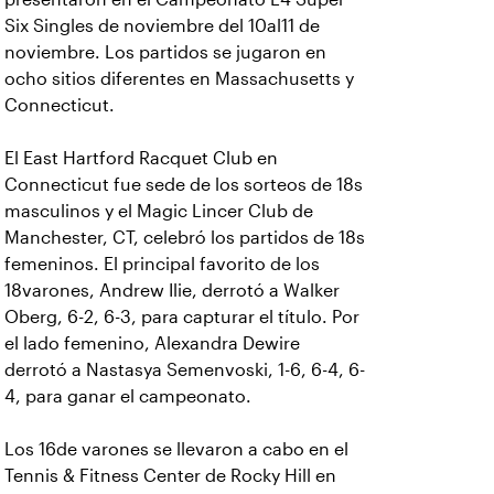
Six Singles de noviembre del 10al11 de
noviembre. Los partidos se jugaron en
ocho sitios diferentes en Massachusetts y
Connecticut.
El East Hartford Racquet Club en
Connecticut fue sede de los sorteos de 18s
masculinos y el Magic Lincer Club de
Manchester, CT, celebró los partidos de 18s
femeninos. El principal favorito de los
18varones, Andrew Ilie, derrotó a Walker
Oberg, 6-2, 6-3, para capturar el título. Por
el lado femenino, Alexandra Dewire
derrotó a Nastasya Semenvoski, 1-6, 6-4, 6-
4, para ganar el campeonato.
Los 16de varones se llevaron a cabo en el
Tennis & Fitness Center de Rocky Hill en