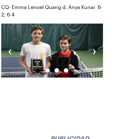
CQ- Emma Lenoel Quang d. Anya Kunar 6-
2; 6-4
‹
›
PUBLICIDAD