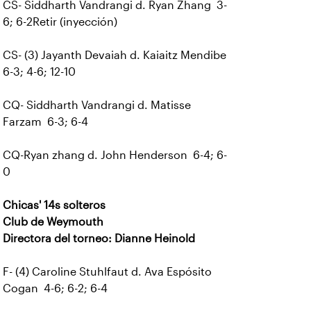
CS- Siddharth Vandrangi d. Ryan Zhang 3-
6; 6-2Retir (inyección)
CS- (3) Jayanth Devaiah d. Kaiaitz Mendibe
6-3; 4-6; 12-10
CQ- Siddharth Vandrangi d. Matisse
Farzam 6-3; 6-4
CQ-Ryan zhang d. John Henderson 6-4; 6-
0
Chicas' 14s solteros
Club de Weymouth
Directora del torneo: Dianne Heinold
F- (4) Caroline Stuhlfaut d. Ava Espósito
Cogan 4-6; 6-2; 6-4