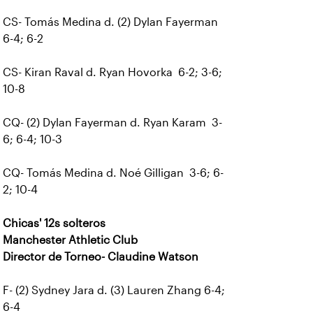
CS- Tomás Medina d. (2) Dylan Fayerman
6-4; 6-2
CS- Kiran Raval d. Ryan Hovorka 6-2; 3-6;
10-8
CQ- (2) Dylan Fayerman d. Ryan Karam 3-
6; 6-4; 10-3
CQ- Tomás Medina d. Noé Gilligan 3-6; 6-
2; 10-4
Chicas' 12s solteros
Manchester Athletic Club
Director de Torneo- Claudine Watson
F- (2) Sydney Jara d. (3) Lauren Zhang 6-4;
6-4