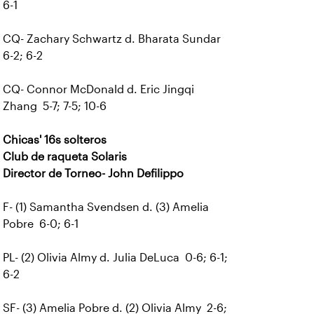
6-1
CQ- Zachary Schwartz d. Bharata Sundar
6-2; 6-2
CQ- Connor McDonald d. Eric Jingqi
Zhang 5-7; 7-5; 10-6
Chicas' 16s solteros
Club de raqueta Solaris
Director de Torneo- John Defilippo
F- (1) Samantha Svendsen d. (3) Amelia
Pobre 6-0; 6-1
PL- (2) Olivia Almy d. Julia DeLuca 0-6; 6-1;
6-2
SF- (3) Amelia Pobre d. (2) Olivia Almy 2-6;