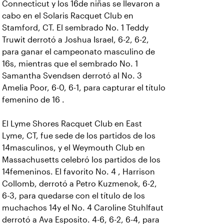
Connecticut y los 16de niñas se llevaron a
cabo en el Solaris Racquet Club en
Stamford, CT. El sembrado No. 1 Teddy
Truwit derrotó a Joshua Israel, 6-2, 6-2,
para ganar el campeonato masculino de
16s, mientras que el sembrado No. 1
Samantha Svendsen derrotó al No. 3
Amelia Poor, 6-0, 6-1, para capturar el título
femenino de 16 .
El Lyme Shores Racquet Club en East
Lyme, CT, fue sede de los partidos de los
14masculinos, y el Weymouth Club en
Massachusetts celebró los partidos de los
14femeninos. El favorito No. 4 , Harrison
Collomb, derrotó a Petro Kuzmenok, 6-2,
6-3, para quedarse con el título de los
muchachos 14y el No. 4 Caroline Stuhlfaut
derrotó a Ava Esposito. 4-6, 6-2, 6-4, para