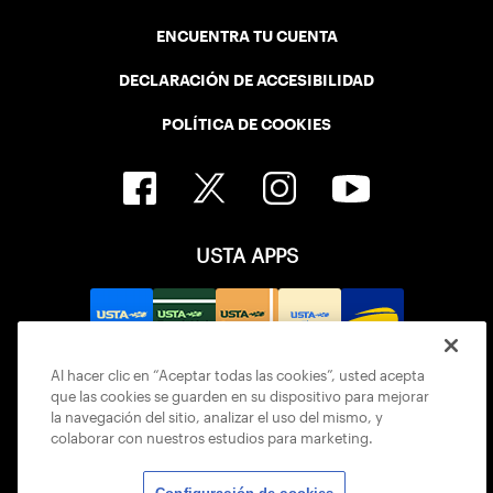
ENCUENTRA TU CUENTA
DECLARACIÓN DE ACCESIBILIDAD
POLÍTICA DE COOKIES
USTA APPS
Al hacer clic en “Aceptar todas las cookies”, usted acepta
que las cookies se guarden en su dispositivo para mejorar
la navegación del sitio, analizar el uso del mismo, y
colaborar con nuestros estudios para marketing.