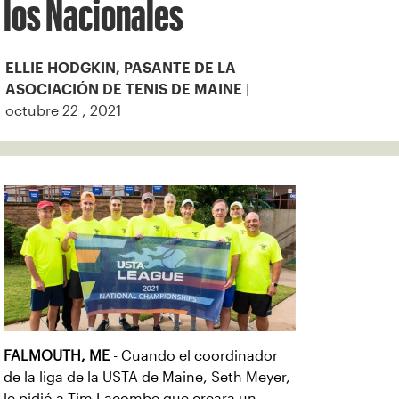
los Nacionales
ELLIE HODGKIN, PASANTE DE LA
|
ASOCIACIÓN DE TENIS DE MAINE
octubre 22 , 2021
FALMOUTH, ME
- Cuando el coordinador
de la liga de la USTA de Maine, Seth Meyer,
le pidió a Tim Lacombe que creara un