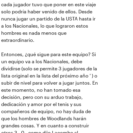
cada jugador tuvo que poner en este viaje
solo podría haber venido de ellos. Desde
nunca jugar un partido de la USTA hasta ir
a los Nacionales, lo que lograron estos
hombres es nada menos que
extraordinario.
Entonces, ¿qué sigue para este equipo? Si
un equipo va a los Nacionales, debe
dividirse (solo se permite 3 jugadores de la
lista original en la lista del próximo año ' ) o
subir de nivel para volver a jugar juntos. En
este momento, no han tomado esa
decisión, pero con su arduo trabajo,
dedicación y amor por el tenis y sus
compañeros de equipo, no hay duda de
que los hombres de Woodlands harán
grandes cosas. Y en cuanto a construir
otros 3 . 0 , como dijo Lacombe al