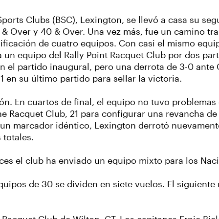
Sports Clubs (BSC), Lexington, se llevó a casa su seg
& Over y 40 & Over. Una vez más, fue un camino tra
sificación de cuatro equipos. Con casi el mismo equi
n equipo del Rally Point Racquet Club por dos parti
n el partido inaugural, pero una derrota de 3-0 ante
 en su último partido para sellar la victoria.
ón. En cuartos de final, el equipo no tuvo problemas
e Racquet Club, 21 para configurar una revancha de la
n un marcador idéntico, Lexington derrotó nuevament
totales.
ces el club ha enviado un equipo mixto para los Nac
uipos de 30 se dividen en siete vuelos. El siguiente 