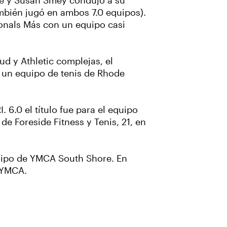
ele y Susan Smey condujo a su
mbién jugó en ambos 7.0 equipos).
onals Más con un equipo casi
d y Athletic complejas, el
a un equipo de tenis de Rhode
 6.0 el título fue para el equipo
de Foreside Fitness y Tenis, 21, en
equipo de YMCA South Shore. En
SSYMCA.