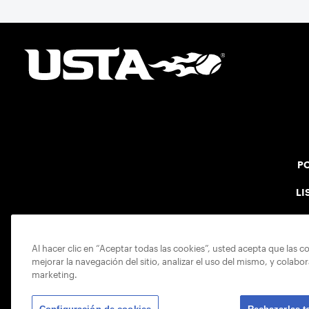
PO
LI
Al hacer clic en “Aceptar todas las cookies”, usted acepta que las c
mejorar la navegación del sitio, analizar el uso del mismo, y colabo
marketing.