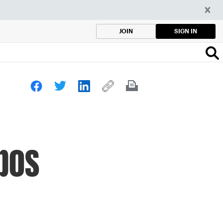
SIGN IN
JOIN
pos