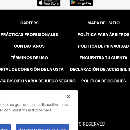
CAREERS
MAPA DEL SITIO
PRÁCTICAS PROFESIONALES
POLÍTICA PARA ÁRBITROS
CONTÁCTANOS
POLÍTICA DE PRIVACIDAD
TÉRMINOS DE USO
ENCUENTRA TU CUENTA
RTAL DE CONEXIÓN DE LA USTA
DECLARACIÓN DE ACCESIBIL
STA DISCIPLINARIA DE JUEGO SEGURO
POLÍTICA DE COOKIES
ookies se guarden en su dispositivo para
rar con nuestros estudios para
© 2026 USTA ALL RIGHTS RESERVED