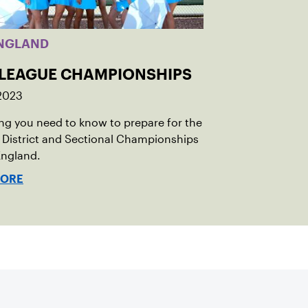
NGLAND
 LEAGUE CHAMPIONSHIPS
 2023
ng you need to know to prepare for the
District and Sectional Championships
England.
MORE