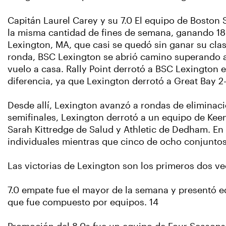
Capitán Laurel Carey y su 7.0 El equipo de Boston 
la misma cantidad de fines de semana, ganando 18 
Lexington, MA, que casi se quedó sin ganar su cla
ronda, BSC Lexington se abrió camino superando a u
vuelo a casa. Rally Point derrotó a BSC Lexington e
diferencia, ya que Lexington derrotó a Great Bay 2-1
Desde allí, Lexington avanzó a rondas de eliminaci
semifinales, Lexington derrotó a un equipo de Keen
Sarah Kittredge de Salud y Athletic de Dedham. E
individuales mientras que cinco de ocho conjuntos 
Las victorias de Lexington son los primeros dos ve
7.0 empate fue el mayor de la semana y presentó eq
que fue compuesto por equipos. 14