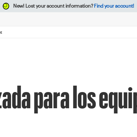
New!
Lost your account information?
Find your account!
DE
ada para los equi