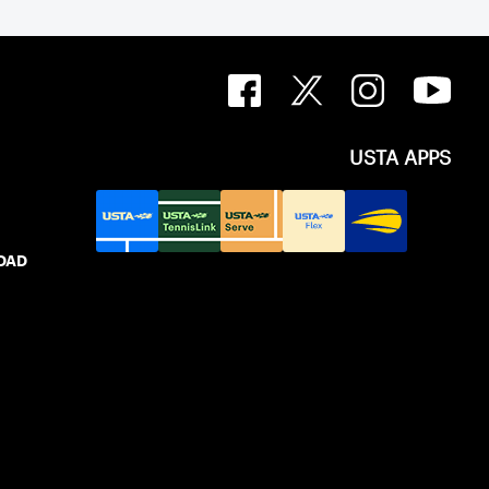
USTA APPS
IDAD