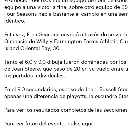
Promoción del 8.0s fue un equipo de Four Seasons 
equipo a una victoria final sobre otro equipo de 
Four Seasons había bastante el cambio en una sem
idéntico.
Esta vez, Four Seasons navegó a través de su vuel
Gimnasio de Willy y Farmington Farms Athletic Clu
Island Oriental Bay, 30.
Tanto el 6.0 y 9.0 dibuja fueron dominadas por los 
de Joan Steere, que pasó de 20 en su vuelo entre tre
los partidos individuales.
En el 9.0 secundarios, esposo de Joan, Russell Ste
apenas una diferencia de playoffs, la escuadra Ste
Para ver los resultados completos de las seccione
Para ver fotos del evento, pulse aquí
.