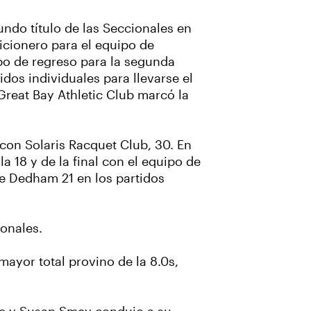
undo título de las Seccionales en
icionero para el equipo de
po de regreso para la segunda
dos individuales para llevarse el
 Great Bay Athletic Club marcó la
 con Solaris Racquet Club, 30. En
 18 y de la final con el equipo de
e Dedham 21 en los partidos
ionales.
mayor total provino de la 8.0s,