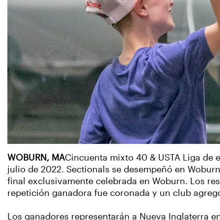
WOBURN, MA
Cincuenta mixto 40 & USTA Liga de e
julio de 2022. Sectionals se desempeñó en Woburn
final exclusivamente celebrada en Woburn. Los res
repetición ganadora fue coronada y un club agregó
Los ganadores representarán a Nueva Inglaterra e