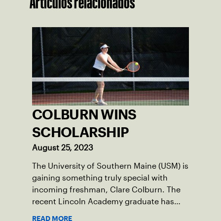
Artículos relacionados
COLBURN WINS
SCHOLARSHIP
August 25, 2023
The University of Southern Maine (USM) is
gaining something truly special with
incoming freshman, Clare Colburn. The
recent Lincoln Academy graduate has
grown into a natural leader both on the
READ MORE