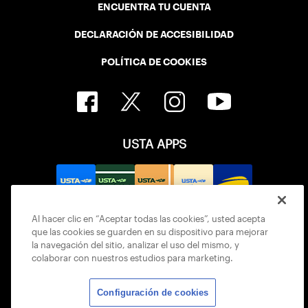
ENCUENTRA TU CUENTA
DECLARACIÓN DE ACCESIBILIDAD
POLÍTICA DE COOKIES
USTA APPS
Al hacer clic en “Aceptar todas las cookies”, usted acepta
que las cookies se guarden en su dispositivo para mejorar
la navegación del sitio, analizar el uso del mismo, y
colaborar con nuestros estudios para marketing.
Configuración de cookies