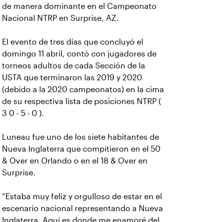
de manera dominante en el Campeonato
Nacional NTRP en Surprise, AZ.
El evento de tres días que concluyó el
domingo 11 abril, contó con jugadores de
torneos adultos de cada Sección de la
USTA que terminaron las 2019 y 2020
(debido a la 2020 campeonatos) en la cima
de su respectiva lista de posiciones NTRP (
3 0 - 5 - 0 ).
Luneau fue uno de los siete habitantes de
Nueva Inglaterra que compitieron en el 50
& Over en Orlando o en el 18 & Over en
Surprise.
“Estaba muy feliz y orgulloso de estar en el
escenario nacional representando a Nueva
Inglaterra. Aquí es donde me enamoré del