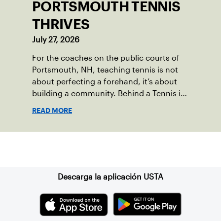
PORTSMOUTH TENNIS
THRIVES
July 27, 2026
For the coaches on the public courts of
Portsmouth, NH, teaching tennis is not
about perfecting a forehand, it’s about
building a community. Behind a Tennis in
the Parks program that reached over 230
READ MORE
local players just last year, is a passionate
team who put joy, health and connection
above all else.
Suscríbase a nuestro boletín
Descarga la aplicación USTA