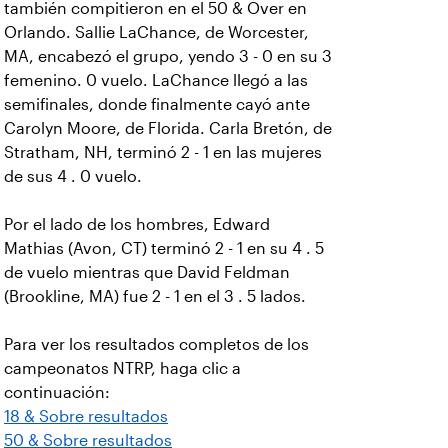
también compitieron en el 50 & Over en
Orlando. Sallie LaChance, de Worcester,
MA, encabezó el grupo, yendo 3 - 0 en su 3
femenino. 0 vuelo. LaChance llegó a las
semifinales, donde finalmente cayó ante
Carolyn Moore, de Florida. Carla Bretón, de
Stratham, NH, terminó 2 - 1 en las mujeres
de sus 4 . 0 vuelo.
Por el lado de los hombres, Edward
Mathias (Avon, CT) terminó 2 - 1 en su 4 . 5
de vuelo mientras que David Feldman
(Brookline, MA) fue 2 - 1 en el 3 . 5 lados.
Para ver los resultados completos de los
campeonatos NTRP, haga clic a
continuación:
18 & Sobre resultados
50 & Sobre resultados