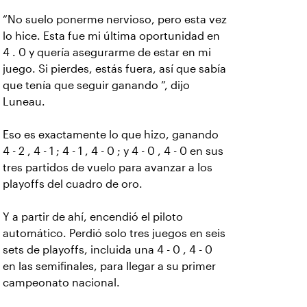
“No suelo ponerme nervioso, pero esta vez
lo hice. Esta fue mi última oportunidad en
4 . 0 y quería asegurarme de estar en mi
juego. Si pierdes, estás fuera, así que sabía
que tenía que seguir ganando ”, dijo
Luneau.
Eso es exactamente lo que hizo, ganando
4 - 2 , 4 - 1 ; 4 - 1 , 4 - 0 ; y 4 - 0 , 4 - 0 en sus
tres partidos de vuelo para avanzar a los
playoffs del cuadro de oro.
Y a partir de ahí, encendió el piloto
automático. Perdió solo tres juegos en seis
sets de playoffs, incluida una 4 - 0 , 4 - 0
en las semifinales, para llegar a su primer
campeonato nacional.