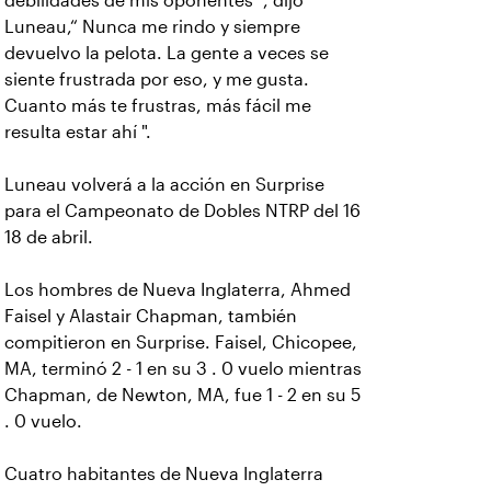
debilidades de mis oponentes ”, dijo
Luneau,“ Nunca me rindo y siempre
devuelvo la pelota. La gente a veces se
siente frustrada por eso, y me gusta.
Cuanto más te frustras, más fácil me
resulta estar ahí ".
Luneau volverá a la acción en Surprise
para el Campeonato de Dobles NTRP del 16
18 de abril.
Los hombres de Nueva Inglaterra, Ahmed
Faisel y Alastair Chapman, también
compitieron en Surprise. Faisel, Chicopee,
MA, terminó 2 - 1 en su 3 . 0 vuelo mientras
Chapman, de Newton, MA, fue 1 - 2 en su 5
. 0 vuelo.
Cuatro habitantes de Nueva Inglaterra