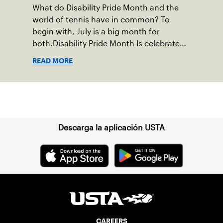
What do Disability Pride Month and the
world of tennis have in common? To
begin with, July is a big month for
both.Disability Pride Month Is celebrated
in July, commemorating the passage of
READ MORE
the Americans with Disabilities Act (ADA),
which was signed into law on July 26,
1990.
Suscríbase a nuestro boletín
Descarga la aplicación USTA
CAREERS