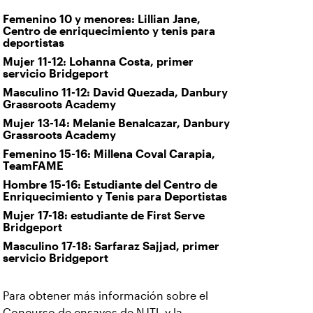
Femenino 10 y menores: Lillian Jane,
Centro de enriquecimiento y tenis para
deportistas
Mujer 11-12: Lohanna Costa, primer
servicio Bridgeport
Masculino 11-12: David Quezada, Danbury
Grassroots Academy
Mujer 13-14: Melanie Benalcazar, Danbury
Grassroots Academy
Femenino 15-16: Millena Coval Carapia,
TeamFAME
Hombre 15-16: Estudiante del Centro de
Enriquecimiento y Tenis para Deportistas
Mujer 17-18: estudiante de First Serve
Bridgeport
Masculino 17-18: Sarfaraz Sajjad, primer
servicio Bridgeport
Para obtener más información sobre el
Concurso de ensayos de NJTL y la