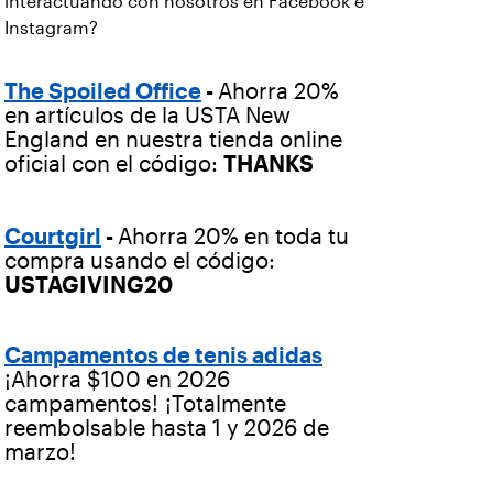
interactuando con nosotros en Facebook e
Instagram?
Ahorra 20%
The Spoiled Office
-
en artículos de la USTA New
England en nuestra tienda online
oficial con el código:
THANKS
Ahorra 20% en toda tu
Courtgirl
-
compra usando el código:
USTAGIVING20
Campamentos de tenis adidas
¡Ahorra $100 en 2026
campamentos! ¡Totalmente
reembolsable hasta 1 y 2026 de
marzo!