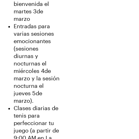
bienvenida el
martes 3de
marzo
Entradas para
varias sesiones
emocionantes
(sesiones
diurnas y
nocturnas el
miércoles 4de
marzo y la sesión
nocturna el
jueves 5de
marzo).
Clases diarias de
tenis para
perfeccionar tu
juego (a partir de
9:00 AM en La