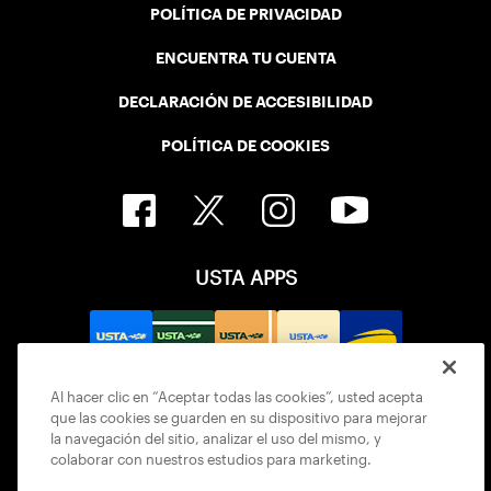
POLÍTICA DE PRIVACIDAD
ENCUENTRA TU CUENTA
DECLARACIÓN DE ACCESIBILIDAD
POLÍTICA DE COOKIES
USTA APPS
Al hacer clic en “Aceptar todas las cookies”, usted acepta
que las cookies se guarden en su dispositivo para mejorar
la navegación del sitio, analizar el uso del mismo, y
colaborar con nuestros estudios para marketing.