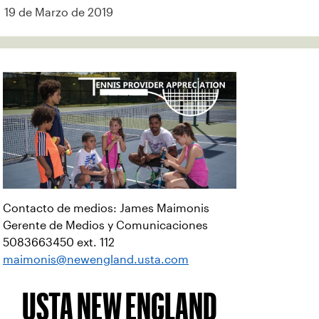
19 de Marzo de 2019
Contacto de medios: James Maimonis
Gerente de Medios y Comunicaciones
5083663450 ext. 112
maimonis@newengland.usta.com
USTA NEW ENGLAND