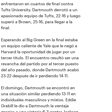
enfrentaron en cuartos de final contra
Tufts University. Dartmouth derrotó a un
apasionado equipo de Tufts, 22-16 y luego
superó a Brown, 25-16, para llegar a la
final.
Esperando al Big Green en la final estaba
un equipo caliente de Yale que le negó a
Harvard la oportunidad de jugar por un
tercer título. El encuentro resultó ser una
revancha del partido por el tercer puesto
del año pasado, donde Dartmouth acabó
23-22 después de ir perdiendo 14-11.
El domingo, Dartmouth se encontró en
una situación similar perdiendo 13-11 en
individuales masculinos y mixtos. Eddie
Grabill le dio a Dartmouth la ventaja
gracias a una victoria 6-3 contra Jackson