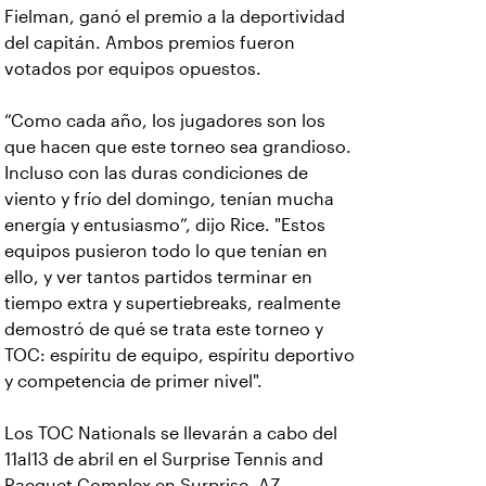
Fielman, ganó el premio a la deportividad
del capitán. Ambos premios fueron
votados por equipos opuestos.
“Como cada año, los jugadores son los
que hacen que este torneo sea grandioso.
Incluso con las duras condiciones de
viento y frío del domingo, tenían mucha
energía y entusiasmo”, dijo Rice. "Estos
equipos pusieron todo lo que tenían en
ello, y ver tantos partidos terminar en
tiempo extra y supertiebreaks, realmente
demostró de qué se trata este torneo y
TOC: espíritu de equipo, espíritu deportivo
y competencia de primer nivel".
Los TOC Nationals se llevarán a cabo del
11al13 de abril en el Surprise Tennis and
Racquet Complex en Surprise, AZ.