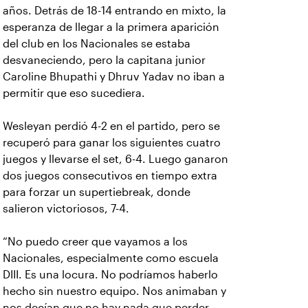
años. Detrás de 18-14 entrando en mixto, la
esperanza de llegar a la primera aparición
del club en los Nacionales se estaba
desvaneciendo, pero la capitana junior
Caroline Bhupathi y Dhruv Yadav no iban a
permitir que eso sucediera.
Wesleyan perdió 4-2 en el partido, pero se
recuperó para ganar los siguientes cuatro
juegos y llevarse el set, 6-4. Luego ganaron
dos juegos consecutivos en tiempo extra
para forzar un supertiebreak, donde
salieron victoriosos, 7-4.
“No puedo creer que vayamos a los
Nacionales, especialmente como escuela
DIII. Es una locura. No podríamos haberlo
hecho sin nuestro equipo. Nos animaban y
nos decían que no hay nada que perder,