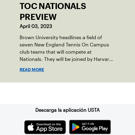
TOC NATIONALS
PREVIEW
April 03, 2023
Brown University headlines a field of
seven New England Tennis On Campus
club teams that will compete at
Nationals. They will be joined by Harvard,
MIT, Tufts, Yale, Northeastern and
READ MORE
Dartmouth.
Suscríbase a nuestro boletín
Descarga la aplicación USTA