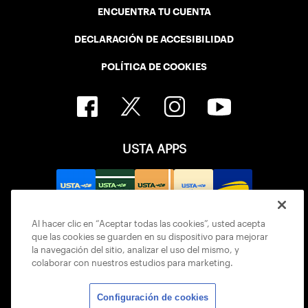
ENCUENTRA TU CUENTA
DECLARACIÓN DE ACCESIBILIDAD
POLÍTICA DE COOKIES
USTA APPS
Al hacer clic en “Aceptar todas las cookies”, usted acepta
que las cookies se guarden en su dispositivo para mejorar
la navegación del sitio, analizar el uso del mismo, y
colaborar con nuestros estudios para marketing.
Configuración de cookies