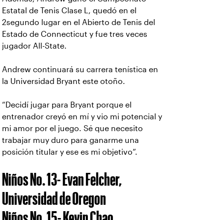
Estatal de Tenis Clase L, quedó en el
2segundo lugar en el Abierto de Tenis del
Estado de Connecticut y fue tres veces
jugador All-State.
Andrew continuará su carrera tenística en
la Universidad Bryant este otoño.
“Decidí jugar para Bryant porque el
entrenador creyó en mí y vio mi potencial y
mi amor por el juego. Sé que necesito
trabajar muy duro para ganarme una
posición titular y ese es mi objetivo”.
Niños No. 13- Evan Felcher,
Universidad de Oregon
Niños No. 15- Kevin Chao,