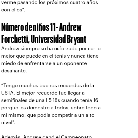
verme pasando los próximos cuatro años
con ellos”.
Número de niños 11- Andrew
Forchetti, Universidad Bryant
Andrew siempre se ha esforzado por ser lo
mejor que puede en el tenis y nunca tiene
miedo de enfrentarse a un oponente
desafiante.
“Tengo muchos buenos recuerdos de la
USTA. El mejor recuerdo fue llegar a
semifinales de una L5 18s cuando tenía 16
porque les demostré a todos, sobre todo a
mí mismo, que podía competir a un alto
nivel".
Además, Andrew ganó el Campeonato