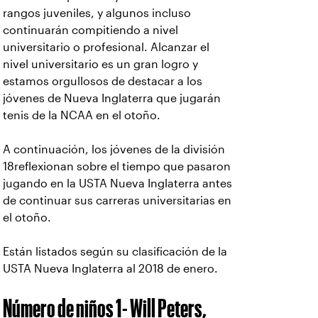
rangos juveniles, y algunos incluso
continuarán compitiendo a nivel
universitario o profesional. Alcanzar el
nivel universitario es un gran logro y
estamos orgullosos de destacar a los
jóvenes de Nueva Inglaterra que jugarán
tenis de la NCAA en el otoño.
A continuación, los jóvenes de la división
18reflexionan sobre el tiempo que pasaron
jugando en la USTA Nueva Inglaterra antes
de continuar sus carreras universitarias en
el otoño.
Están listados según su clasificación de la
USTA Nueva Inglaterra al 2018 de enero.
Número de niños 1- Will Peters,