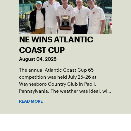
NE WINS ATLANTIC
COAST CUP
August 04, 2026
The annual Atlantic Coast Cup 65
competition was held July 25–26 at
Waynesboro Country Club in Paoli,
Pennsylvania. The weather was ideal, with
sunny skies, low humidity, and
READ MORE
temperatures in the upper 70s to low
80s. Waynesboro provided a beautiful
setting for the event, featuring 10
Suscríbase a nuestro boletín
impeccably maintained Har-Tru courts