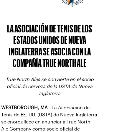
LA ASOCIACIÓN DE TENIS DE LOS
ESTADOS UNIDOS DE NUEVA
INGLATERRA SE ASOCIA CON LA
COMPAÑÍA TRUE NORTH ALE
True North Ales se convierte en el socio
oficial de cerveza de la USTA de Nueva
Inglaterra
WESTBOROUGH, MA
- La Asociación de
Tenis de EE. UU. (USTA) de Nueva Inglaterra
se enorgullece en anunciar a True North
Ale Company como socio oficial de