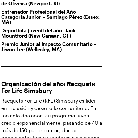
de Oliveira (Newport, RI)
Entrenador Profesional del Año –
Categoría Junior – Santiago Pérez (Essex,
MA)
Deportista juvenil del año: Jack
Mountford (New Canaan, CT)
Premio Junior al Impacto Comunitario –
Jiwon Lee (Wellesley, MA)
Organización del año: Racquets
For Life Simsbury
Racquets For Life (RFL) Simsbury es líder
en inclusión y desarrollo comunitario. En
tan solo dos años, su programa juvenil
creció exponencialmente, pasando de 40 a
más de 150 participantes, desde
principiantes hasta jugadores clasificados