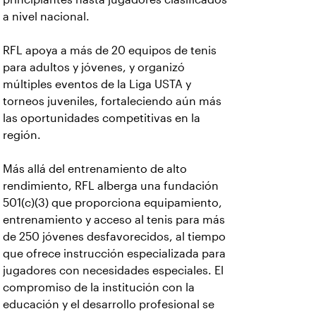
a nivel nacional.
RFL apoya a más de 20 equipos de tenis
para adultos y jóvenes, y organizó
múltiples eventos de la Liga USTA y
torneos juveniles, fortaleciendo aún más
las oportunidades competitivas en la
región.
Más allá del entrenamiento de alto
rendimiento, RFL alberga una fundación
501(c)(3) que proporciona equipamiento,
entrenamiento y acceso al tenis para más
de 250 jóvenes desfavorecidos, al tiempo
que ofrece instrucción especializada para
jugadores con necesidades especiales. El
compromiso de la institución con la
educación y el desarrollo profesional se