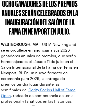
OCHO GANADORES DE LOS PREMIOS
ANUALES SERÁN CELEBRADOS EN LA
INAUGURACIÓN DEL SALÓN DE LA
FAMA EN NEWPORT EN JULIO.
WESTBOROUGH, MA
– USTA New England
se enorgullece en anunciar a sus 2026
ganadores anuales de premios, que serán
homenajeados el sábado 11 de julio en el
Salón Internacional de la Fama del Tenis en
Newport, RI. En un nuevo formato de
ceremonia para 2026, la entrega de
premios tendrá lugar durante las
semifinales del
Cerity Socios Hall of Fame
Open
, rodeado de competencia de tenis
profesional y fanáticos en las históricas