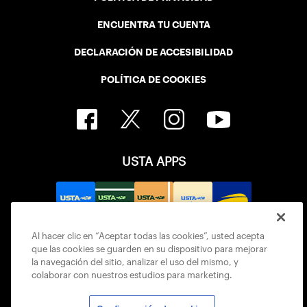
ENCUENTRA TU CUENTA
DECLARACIÓN DE ACCESIBILIDAD
POLÍTICA DE COOKIES
USTA APPS
Al hacer clic en “Aceptar todas las cookies”, usted acepta
que las cookies se guarden en su dispositivo para mejorar
la navegación del sitio, analizar el uso del mismo, y
colaborar con nuestros estudios para marketing.