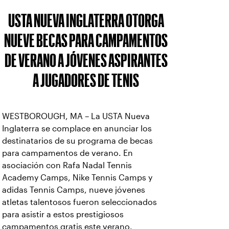
USTA NUEVA INGLATERRA OTORGA
NUEVE BECAS PARA CAMPAMENTOS
DE VERANO A JÓVENES ASPIRANTES
A JUGADORES DE TENIS
WESTBOROUGH, MA – La USTA Nueva
Inglaterra se complace en anunciar los
destinatarios de su programa de becas
para campamentos de verano. En
asociación con Rafa Nadal Tennis
Academy Camps, Nike Tennis Camps y
adidas Tennis Camps, nueve jóvenes
atletas talentosos fueron seleccionados
para asistir a estos prestigiosos
campamentos gratis este verano.