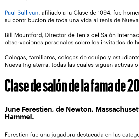
Paul Sullivan
, afiliado a la Clase de 1994, fue 
su contribución de toda una vida al tenis de Nueva
Bill Mountford, Director de Tenis del Salón Inter
observaciones personales sobre los invitados de 
Colegas, familiares, colegas de equipo y estudiante
Nueva Inglaterra, todas las cuales siguen activas o
Clase de salón de la fama de 2
June Ferestien, de Newton, Massachusetts
Hammel.
Ferestien fue una jugadora destacada en las categor