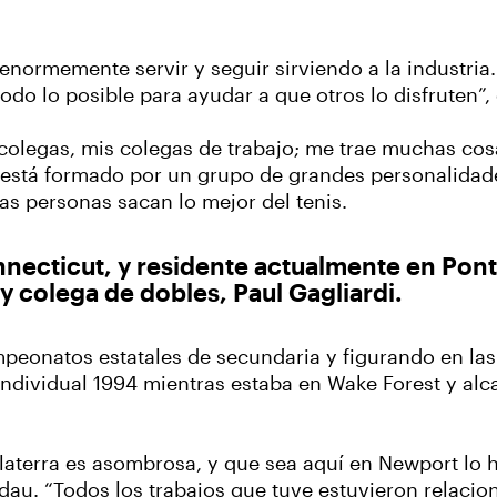
normemente servir y seguir sirviendo a la industria. 
todo lo posible para ayudar a que otros lo disfruten”,
is colegas, mis colegas de trabajo; me trae muchas c
a está formado por un grupo de grandes personalidad
las personas sacan lo mejor del tenis.
onnecticut, y residente actualmente en Pont
y colega de dobles, Paul Gagliardi.
onatos estatales de secundaria y figurando en las 
dividual 1994 mientras estaba en Wake Forest y alca
aterra es asombrosa, y que sea aquí en Newport lo h
ndau. “Todos los trabajos que tuve estuvieron relacio