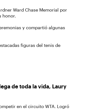
Gardner Ward Chase Memorial por
su honor.
 ceremonias y compartió algunas
estacadas figuras del tenis de
ega de toda la vida, Laury
competir en el circuito WTA. Logró