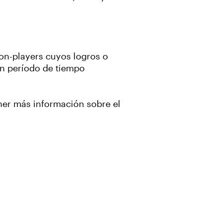
non-players cuyos logros o
un período de tiempo
ener más información sobre el