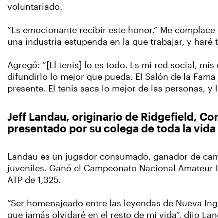
voluntariado.
“Es emocionante recibir este honor.” Me complace e
una industria estupenda en la que trabajar, y haré 
Agregó: “[El tenis] lo es todo. Es mi red social, m
difundirlo lo mejor que pueda. El Salón de la Fam
presente. El tenis saca lo mejor de las personas, y 
Jeff Landau, originario de Ridgefield, C
presentado por su colega de toda la vida 
Landau es un jugador consumado, ganador de campe
juveniles. Ganó el Campeonato Nacional Amateur In
ATP de 1,325.
“Ser homenajeado entre las leyendas de Nueva Ingl
que jamás olvidaré en el resto de mi vida”, dijo La