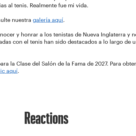
as al tenis. Realmente fue mi vida.
sulte nuestra
galería aquí
.
ocer y honrar a los tenistas de Nueva Inglaterra y 
adas con el tenis han sido destacados a lo largo de 
ara la Clase del Salón de la Fama de 2027. Para obt
ic aquí
.
Reactions