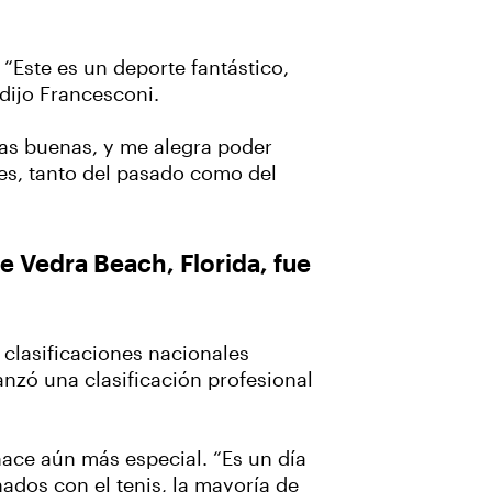
“Este es un deporte fantástico,
 dijo Francesconi.
osas buenas, y me alegra poder
es, tanto del pasado como del
e Vedra Beach, Florida, fue
clasificaciones nacionales
nzó una clasificación profesional
ace aún más especial. “Es un día
nados con el tenis, la mayoría de