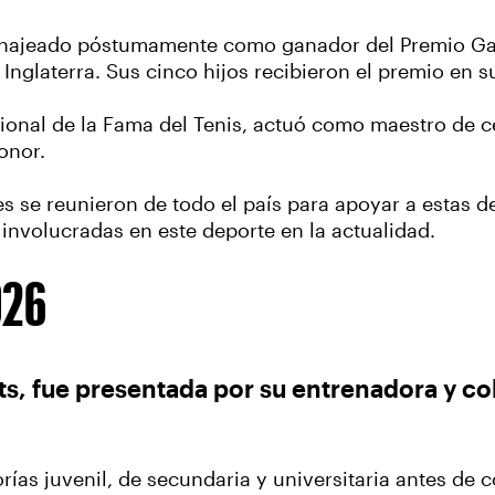
homenajeado póstumamente como ganador del Premio 
 Inglaterra. Sus cinco hijos recibieron el premio en 
nacional de la Fama del Tenis, actuó como maestro de
honor.
s se reunieron de todo el país para apoyar a estas d
 involucradas en este deporte en la actualidad.
026
, fue presentada por su entrenadora y col
ías juvenil, de secundaria y universitaria antes de 