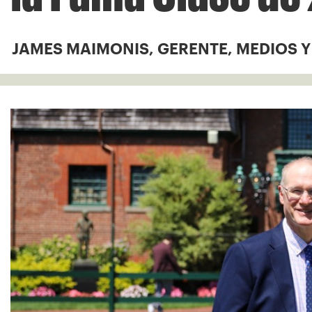
JAMES MAIMONIS, GERENTE, MEDIOS 