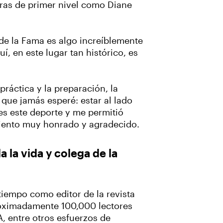
oras de primer nivel como Diane
 de la Fama es algo increíblemente
í, en este lugar tan histórico, es
práctica y la preparación, la
o que jamás esperé: estar al lado
es este deporte y me permitió
 siento muy honrado y agradecido.
la vida y colega de la
tiempo como editor de la revista
proximadamente 100,000 lectores
 entre otros esfuerzos de