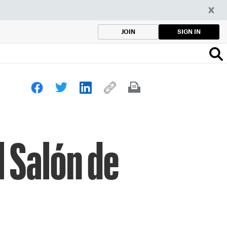
SIGN IN
JOIN
l Salón de