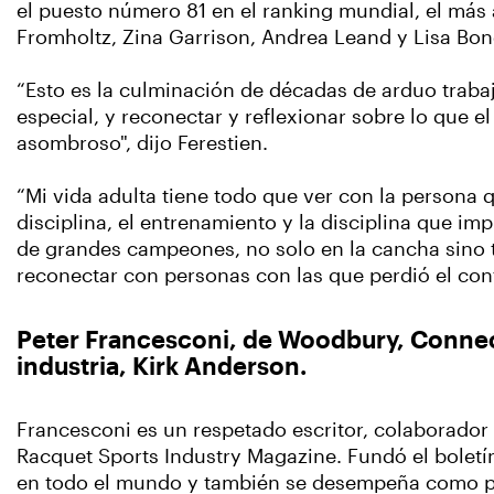
el puesto número 81 en el ranking mundial, el más 
Fromholtz, Zina Garrison, Andrea Leand y Lisa Bo
“Esto es la culminación de décadas de arduo trabaj
especial, y reconectar y reflexionar sobre lo que el
asombroso", dijo Ferestien.
“Mi vida adulta tiene todo que ver con la persona q
disciplina, el entrenamiento y la disciplina que imp
de grandes campeones, no solo en la cancha sino t
reconectar con personas con las que perdió el con
Peter Francesconi, de Woodbury, Connecti
industria, Kirk Anderson.
Francesconi es un respetado escritor, colaborador
Racquet Sports Industry Magazine. Fundó el boletí
en todo el mundo y también se desempeña como pre