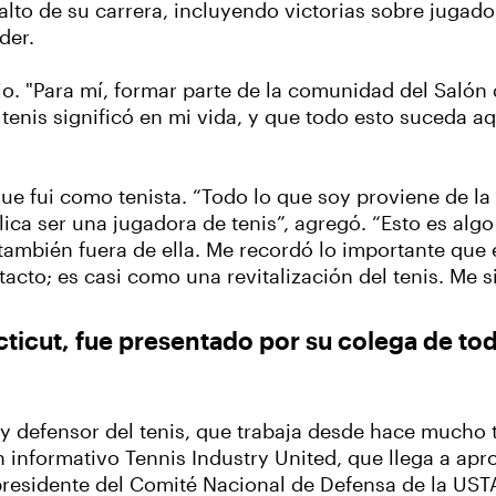
alto de su carrera, incluyendo victorias sobre jugad
nder.
o. "Para mí, formar parte de la comunidad del Salón
 tenis significó en mi vida, y que todo esto suceda aqu
ue fui como tenista. “Todo lo que soy proviene de la 
lica ser una jugadora de tenis”, agregó. “Esto es alg
ambién fuera de ella. Me recordó lo importante que 
tacto; es casi como una revitalización del tenis. Me
cut, fue presentado por su colega de toda 
 y defensor del tenis, que trabaja desde hace mucho 
n informativo Tennis Industry United, que llega a a
sidente del Comité Nacional de Defensa de la USTA,