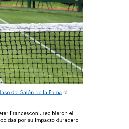
lase del Salón de la Fama
el
ter Francesconi, recibieron el
onocidas por su impacto duradero