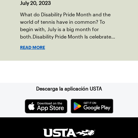
July 20, 2023
What do Disability Pride Month and the
world of tennis have in common? To
begin with, July is a big month for
both.Disability Pride Month Is celebrated
in July, commemorating the passage of
READ MORE
the Americans with Disabilities Act (ADA),
which was signed into law on July 26,
1990.
Suscríbase a nuestro boletín
Descarga la aplicación USTA