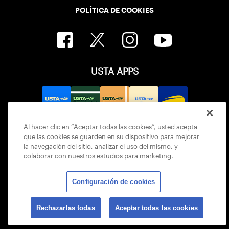
POLÍTICA DE COOKIES
USTA APPS
Al hacer clic en “Aceptar todas las cookies”, usted acepta
que las cookies se guarden en su dispositivo para mejorar
la navegación del sitio, analizar el uso del mismo, y
colaborar con nuestros estudios para marketing.
Configuración de cookies
© 2026 USTA ALL RIGHTS RESERVED
Rechazarlas todas
Aceptar todas las cookies