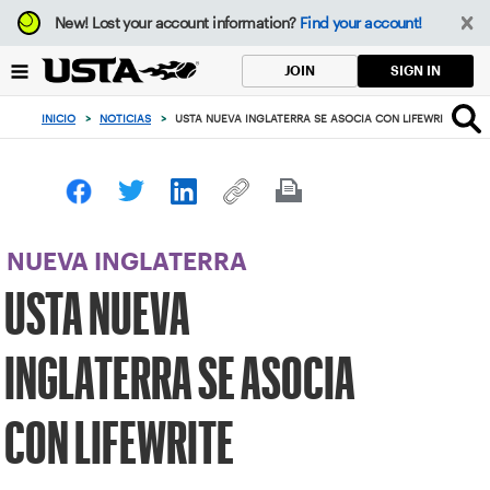
Enfoque
New!
Lost your account information?
Find your account!
desde
el
SIGN IN
JOIN
botón
de
INICIO
>
NOTICIAS
>
USTA NUEVA INGLATERRA SE ASOCIA CON LIFEWRITE
volver
al
principio
NUEVA INGLATERRA
USTA NUEVA
INGLATERRA SE ASOCIA
CON LIFEWRITE