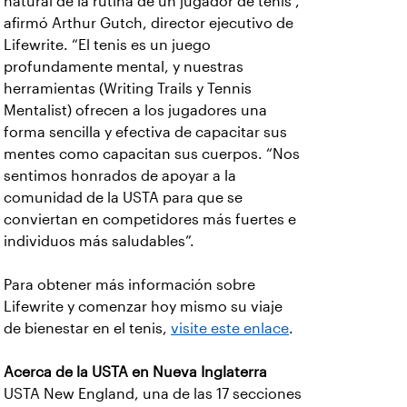
natural de la rutina de un jugador de tenis",
afirmó Arthur Gutch, director ejecutivo de
Lifewrite. “El tenis es un juego
profundamente mental, y nuestras
herramientas (Writing Trails y Tennis
Mentalist) ofrecen a los jugadores una
forma sencilla y efectiva de capacitar sus
mentes como capacitan sus cuerpos. “Nos
sentimos honrados de apoyar a la
comunidad de la USTA para que se
conviertan en competidores más fuertes e
individuos más saludables”.
Para obtener más información sobre
Lifewrite y comenzar hoy mismo su viaje
de bienestar en el tenis,
visite este enlace
.
Acerca de la USTA en Nueva Inglaterra
USTA New England, una de las 17 secciones