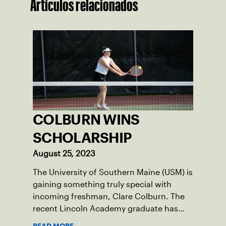
Artículos relacionados
COLBURN WINS
SCHOLARSHIP
August 25, 2023
The University of Southern Maine (USM) is
gaining something truly special with
incoming freshman, Clare Colburn. The
recent Lincoln Academy graduate has
grown into a natural leader both on the