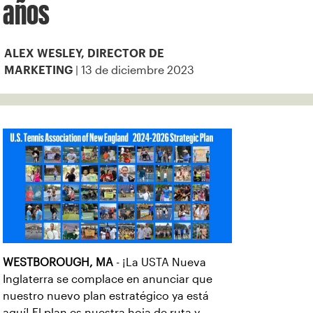
años
ALEX WESLEY, DIRECTOR DE
| 13 de diciembre 2023
MARKETING
WESTBOROUGH, MA
- ¡La USTA Nueva
Inglaterra se complace en anunciar que
nuestro nuevo plan estratégico ya está
aquí! El plan es nuestra hoja de ruta y