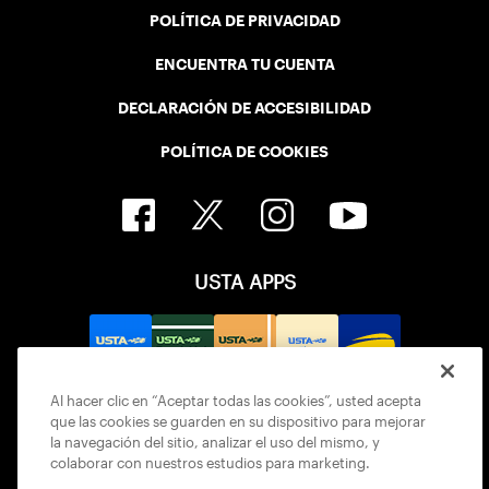
POLÍTICA DE PRIVACIDAD
ENCUENTRA TU CUENTA
DECLARACIÓN DE ACCESIBILIDAD
POLÍTICA DE COOKIES
USTA APPS
Al hacer clic en “Aceptar todas las cookies”, usted acepta
que las cookies se guarden en su dispositivo para mejorar
la navegación del sitio, analizar el uso del mismo, y
colaborar con nuestros estudios para marketing.