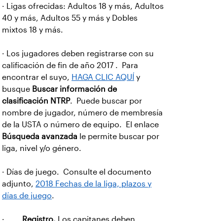
· Ligas ofrecidas: Adultos 18 y más, Adultos
40 y más, Adultos 55 y más y Dobles
mixtos 18 y más.
· Los jugadores deben registrarse con su
calificación de fin de año 2017 . Para
encontrar el suyo,
HAGA CLIC AQUÍ
y
busque
Buscar información de
clasificación NTRP
. Puede buscar por
nombre de jugador, número de membresía
de la USTA o número de equipo. El enlace
Búsqueda avanzada
le permite buscar por
liga, nivel y/o género.
· Días de juego.
Consulte el documento
adjunto,
2018 Fechas de la liga, plazos y
días de juego
.
·
Registro.
Los capitanes deben