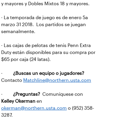
y mayores y Dobles Mixtos 18 y mayores.
· La temporada de juego es de enero 5a
marzo 31 2018. Los partidos se juegan
semanalmente.
· Las cajas de pelotas de tenis Penn Extra
Duty están disponibles para su compra por
$65 por caja (24 latas).
·
¿Buscas un equipo o jugadores?
Contacto
Matchline@northern.usta.com
·
¿Preguntas?
Comuníquese con
Kelley Okerman
en
okerman@northern.usta.com
o (952) 358-
3287.