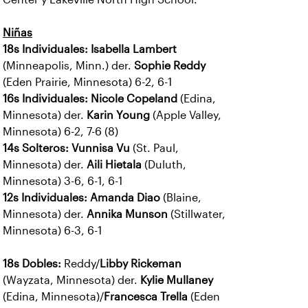
Niñas
18s Individuales: Isabella Lambert
(Minneapolis, Minn.) der.
Sophie Reddy
(Eden Prairie, Minnesota) 6-2, 6-1
16s Individuales: Nicole Copeland
(Edina,
Minnesota) der.
Karin Young
(Apple Valley,
Minnesota) 6-2, 7-6 (8)
14s Solteros: Vunnisa Vu
(St. Paul,
Minnesota) der.
Aili Hietala
(Duluth,
Minnesota) 3-6, 6-1, 6-1
12s Individuales: Amanda Diao
(Blaine,
Minnesota) der.
Annika Munson
(Stillwater,
Minnesota) 6-3, 6-1
18s Dobles:
Reddy/
Libby Rickeman
(Wayzata, Minnesota) der.
Kylie Mullaney
(Edina, Minnesota)/
Francesca Trella
(Eden