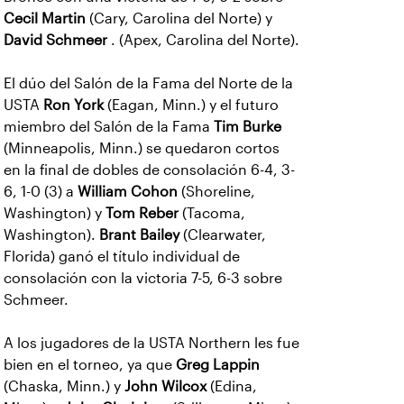
Cecil Martin
(Cary, Carolina del Norte) y
David Schmeer
. (Apex, Carolina del Norte).
El dúo del Salón de la Fama del Norte de la
USTA
Ron York
(Eagan, Minn.) y el futuro
miembro del Salón de la Fama
Tim Burke
(Minneapolis, Minn.) se quedaron cortos
en la final de dobles de consolación 6-4, 3-
6, 1-0 (3) a
William Cohon
(Shoreline,
Washington) y
Tom Reber
(Tacoma,
Washington).
Brant Bailey
(Clearwater,
Florida) ganó el título individual de
consolación con la victoria 7-5, 6-3 sobre
Schmeer.
A los jugadores de la USTA Northern les fue
bien en el torneo, ya que
Greg Lappin
(Chaska, Minn.) y
John Wilcox
(Edina,