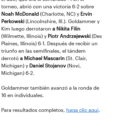
torneo, abrió con una victoria 6-2 sobre
Noah McDonald
(Charlotte, NC) y
Ervin
Perkowski
(Lincolnshire, Ill.). Goldammer y
Kim luego derrotaron
a Nikita Filin
(Wilmette, Illinois) y
Piotr Andrzejewski
(Des
Plaines, Illinois) 6-1. Después de recibir un
triunfo en las semifinales, el tándem
derrotó
a Michael Mascarin
(St. Clair,
Michigan) y
Daniel Stojanov
(Novi,
Michigan) 6-2.
Goldammer también avanzó a la ronda de
16 en individuales.
Para resultados completos,
haga clic aquí
.