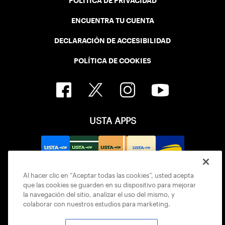
POLÍTICA DE PRIVACIDAD
ENCUENTRA TU CUENTA
DECLARACIÓN DE ACCESIBILIDAD
POLÍTICA DE COOKIES
USTA APPS
Al hacer clic en “Aceptar todas las cookies”, usted acepta
que las cookies se guarden en su dispositivo para mejorar
la navegación del sitio, analizar el uso del mismo, y
colaborar con nuestros estudios para marketing.