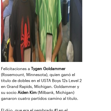
Felicitaciones a
Tygen Goldammer
(Rosemount, Minnesota), quien ganó el
título de dobles en el USTA Boys 12s Level 2
en Grand Rapids, Michigan. Goldammer y
su socio
Aiden Kim
(Milbank, Michigan)
ganaron cuatro partidos camino al título.
El dúo, que era el sembrado #1 en el