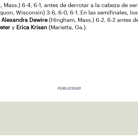
 Mass.) 6-4, 6-1, antes de derrotar a la cabeza de se
uon, Wisconsin) 3-6, 6-0, 6-1. En las semifinales, lo
y
Alexandra Dewire
(Hingham, Mass.) 6-2, 6-2 antes d
eter
y
Erica Krisan
(Marietta, Ga.).
PUBLICIDAD