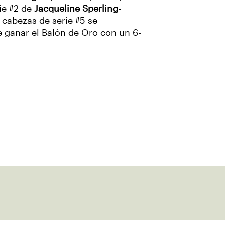
rie #2 de
Jacqueline Sperling-
s cabezas de serie #5 se
e ganar el Balón de Oro con un 6-