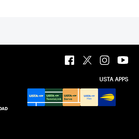
USTA APPS
IDAD