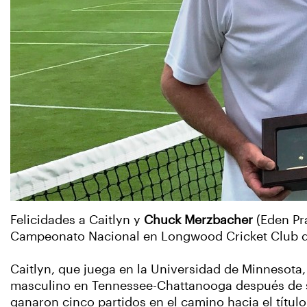
Felicidades a Caitlyn
y
Chuck Merzbacher
(Eden Pra
Campeonato Nacional en Longwood Cricket Club de
Caitlyn, que juega en la Universidad de Minnesota,
masculino en Tennessee-Chattanooga después de s
ganaron cinco partidos en el camino hacia el título