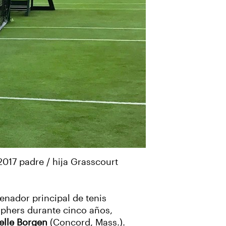
017 padre / hija Grasscourt
enador principal de tenis
phers durante cinco años,
elle Borgen
(Concord, Mass.).