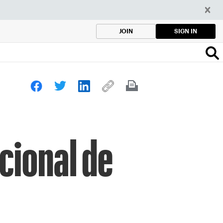
SIGN IN
JOIN
cional de