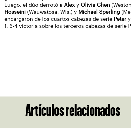
Luego, el dúo derrotó
a Alex
y
Olivia Chen
(Weston,
Hosseini
(Wauwatosa, Wis.) y
Michael Sperling
(Meq
encargaron de los cuartos cabezas de serie
Peter
1, 6-4 victoria sobre los terceros cabezas de serie
P
Artículos relacionados