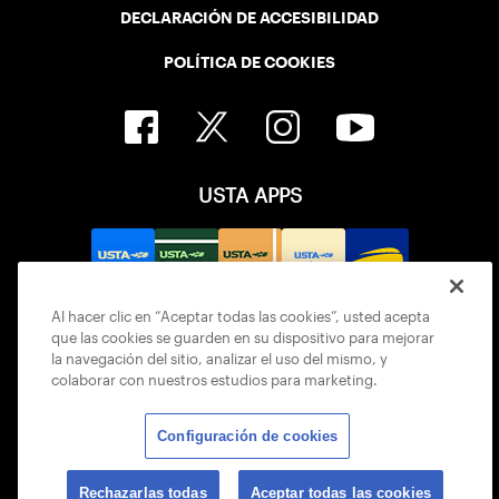
DECLARACIÓN DE ACCESIBILIDAD
POLÍTICA DE COOKIES
USTA APPS
Al hacer clic en “Aceptar todas las cookies”, usted acepta
que las cookies se guarden en su dispositivo para mejorar
la navegación del sitio, analizar el uso del mismo, y
colaborar con nuestros estudios para marketing.
Configuración de cookies
© 2026 USTA ALL RIGHTS RESERVED
Rechazarlas todas
Aceptar todas las cookies