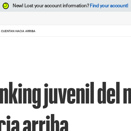
New!
Lost your account information?
Find your account!
A CUENTAN HACIA ARRIBA
nking juvenil del n
ia arriba