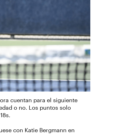
hora cuentan para el siguiente
 edad o no. Los puntos solo
18s.
íquese con Katie Bergmann en