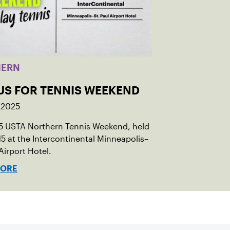
HERN
 US FOR TENNIS WEEKEND
 2025
5 USTA Northern Tennis Weekend, held
15 at the Intercontinental Minneapolis–
 Airport Hotel.
MORE