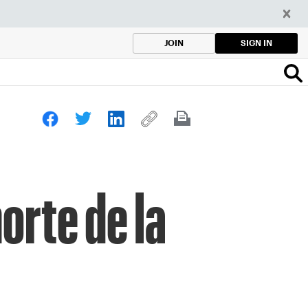
SIGN IN
JOIN
orte de la