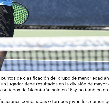
os puntos de clasificación del grupo de menor edad a
un jugador tiene resultados en la división de mayor
resultados de 14contarán solo en 16sy no también en 
sificaciones combinadas o torneos juveniles, comun