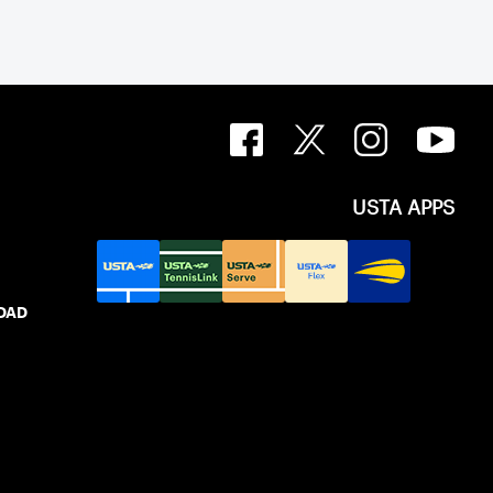
USTA APPS
IDAD