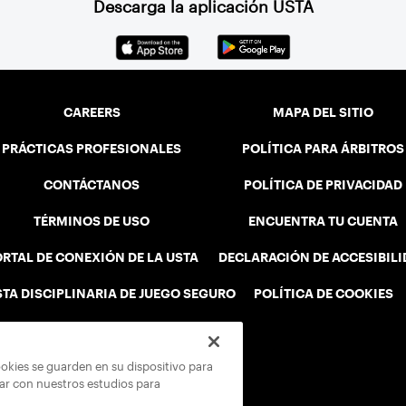
Descarga la aplicación USTA
CAREERS
MAPA DEL SITIO
PRÁCTICAS PROFESIONALES
POLÍTICA PARA ÁRBITROS
CONTÁCTANOS
POLÍTICA DE PRIVACIDAD
TÉRMINOS DE USO
ENCUENTRA TU CUENTA
RTAL DE CONEXIÓN DE LA USTA
DECLARACIÓN DE ACCESIBIL
STA DISCIPLINARIA DE JUEGO SEGURO
POLÍTICA DE COOKIES
ookies se guarden en su dispositivo para
rar con nuestros estudios para