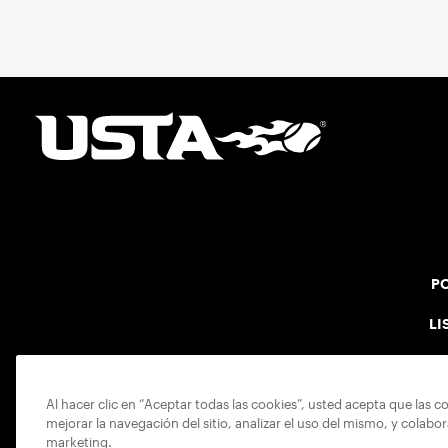
PO
LI
Al hacer clic en “Aceptar todas las cookies”, usted acepta que las c
mejorar la navegación del sitio, analizar el uso del mismo, y colabo
marketing.