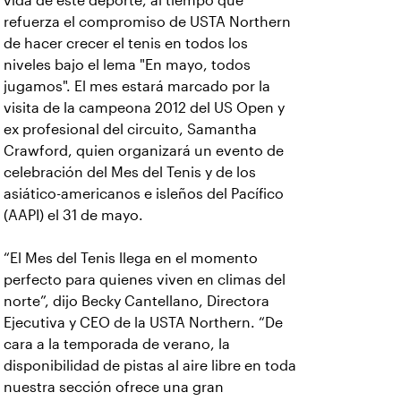
vida de este deporte, al tiempo que
refuerza el compromiso de USTA Northern
de hacer crecer el tenis en todos los
niveles bajo el lema "En mayo, todos
jugamos". El mes estará marcado por la
visita de la campeona 2012 del US Open y
ex profesional del circuito, Samantha
Crawford, quien organizará un evento de
celebración del Mes del Tenis y de los
asiático-americanos e isleños del Pacífico
(AAPI) el 31 de mayo.
“El Mes del Tenis llega en el momento
perfecto para quienes viven en climas del
norte”, dijo Becky Cantellano, Directora
Ejecutiva y CEO de la USTA Northern. “De
cara a la temporada de verano, la
disponibilidad de pistas al aire libre en toda
nuestra sección ofrece una gran