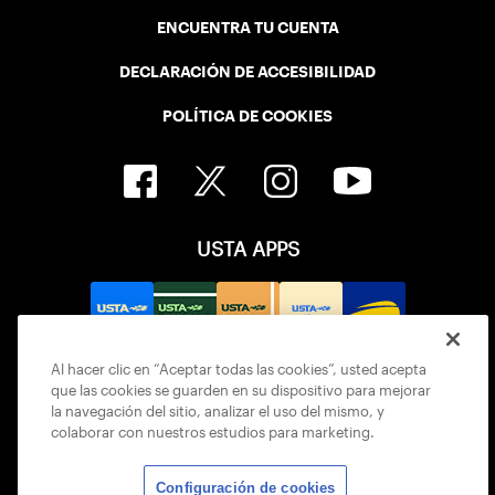
ENCUENTRA TU CUENTA
DECLARACIÓN DE ACCESIBILIDAD
POLÍTICA DE COOKIES
USTA APPS
Al hacer clic en “Aceptar todas las cookies”, usted acepta
que las cookies se guarden en su dispositivo para mejorar
la navegación del sitio, analizar el uso del mismo, y
colaborar con nuestros estudios para marketing.
Configuración de cookies