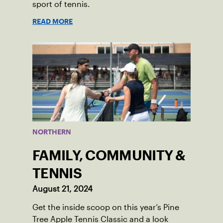
sport of tennis.
READ MORE
NORTHERN
FAMILY, COMMUNITY &
TENNIS
August 21, 2024
Get the inside scoop on this year’s Pine
Tree Apple Tennis Classic and a look