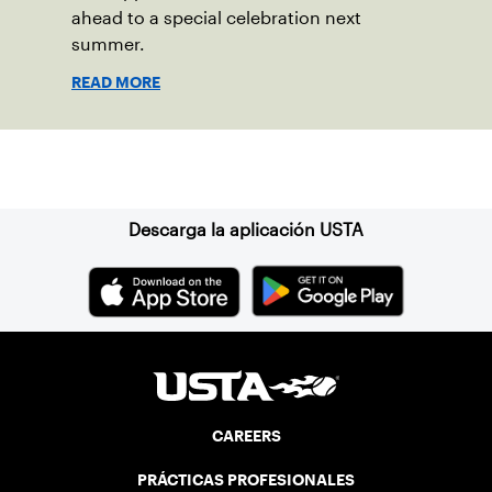
ahead to a special celebration next
summer.
READ MORE
Suscríbase a nuestro boletín
Descarga la aplicación USTA
CAREERS
PRÁCTICAS PROFESIONALES