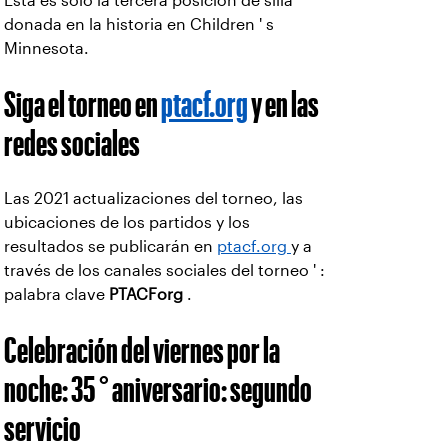
Esta es solo la tercera posición de silla
donada en la historia en Children ' s
Minnesota.
Siga el torneo en
ptacf.org
y en las
redes sociales
Las 2021 actualizaciones del torneo, las
ubicaciones de los partidos y los
resultados se publicarán en
ptacf.org
y a
través de los canales sociales del torneo ' :
palabra clave
PTACForg
.
Celebración del viernes por la
noche: 35 ° aniversario: segundo
servicio