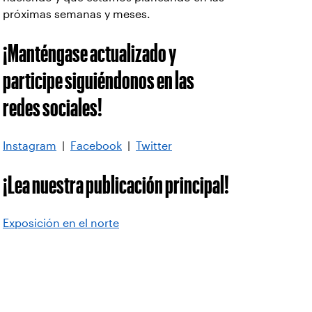
próximas semanas y meses.
¡Manténgase actualizado y
participe siguiéndonos en las
redes sociales!
Instagram
|
Facebook
|
Twitter
¡Lea nuestra publicación principal!
Exposición en el norte