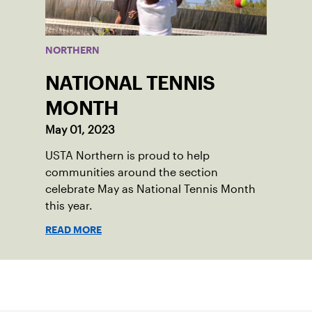
NORTHERN
NATIONAL TENNIS
MONTH
May 01, 2023
USTA Northern is proud to help
communities around the section
celebrate May as National Tennis Month
this year.
READ MORE
Suscríbase a nuestro boletín