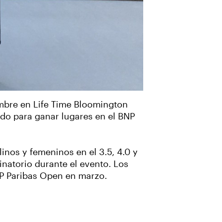
mbre en Life Time Bloomington
ndo para ganar lugares en el BNP
inos y femeninos en el 3.5, 4.0 y
inatorio durante el evento. Los
NP Paribas Open en marzo.