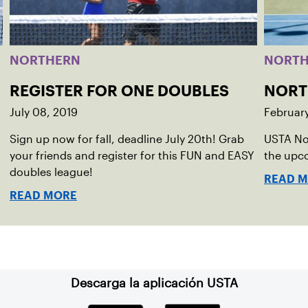
NORTHERN
NORT
REGISTER FOR ONE DOUBLES
NORT
July 08, 2019
Februar
Sign up now for fall, deadline July 20th! Grab
USTA Nor
your friends and register for this FUN and EASY
the upc
doubles league!
READ 
READ MORE
Descarga la aplicación USTA