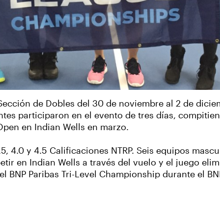
Sección de Dobles del 30 de noviembre al 2 de dicie
tes participaron en el evento de tres días, compitie
Open en Indian Wells en marzo.
5, 4.0 y 4.5 Calificaciones NTRP. Seis equipos mascul
ir en Indian Wells a través del vuelo y el juego elim
 el BNP Paribas Tri-Level Championship durante el B