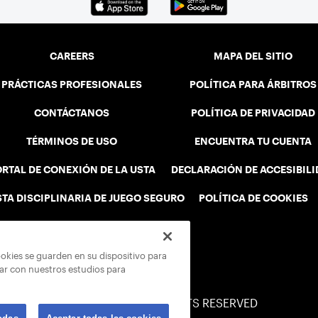
CAREERS
MAPA DEL SITIO
PRÁCTICAS PROFESIONALES
POLÍTICA PARA ÁRBITROS
CONTÁCTANOS
POLÍTICA DE PRIVACIDAD
TÉRMINOS DE USO
ENCUENTRA TU CUENTA
RTAL DE CONEXIÓN DE LA USTA
DECLARACIÓN DE ACCESIBIL
STA DISCIPLINARIA DE JUEGO SEGURO
POLÍTICA DE COOKIES
ookies se guarden en su dispositivo para
rar con nuestros estudios para
© 2026 USTA ALL RIGHTS RESERVED