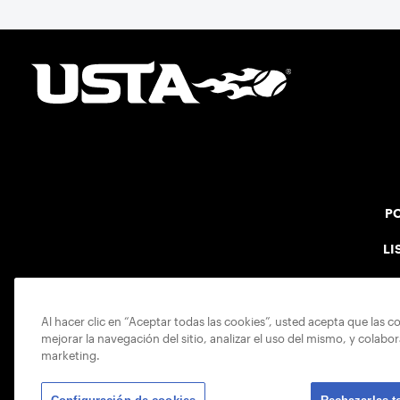
PO
LI
Al hacer clic en “Aceptar todas las cookies”, usted acepta que las c
mejorar la navegación del sitio, analizar el uso del mismo, y colabo
marketing.