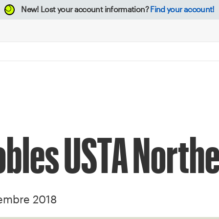
New!
Lost your account information?
Find your account!
bles USTA Northe
iembre 2018