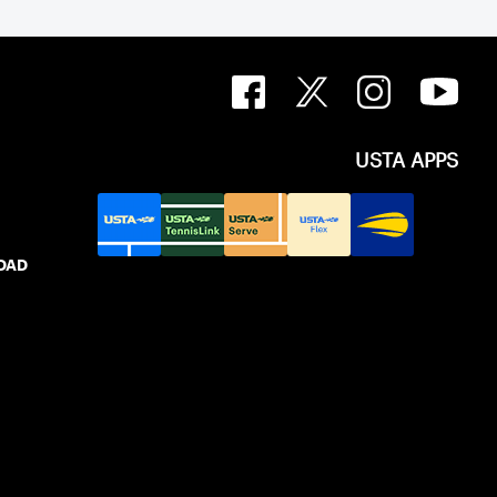
USTA APPS
IDAD