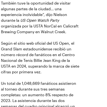
También tuve la oportunidad de visitar
algunas partes de la ciudad… una
experiencia inolvidable”, dijo Nielson
durante la
US Open Watch Party
organizada por la USTA NorCal en Calicraft
Brewing Company en Walnut Creek.
Según el sitio web oficial del US Open, el
Grand Slam estadounidense recibió un
número récord de fanáticos en el Centro
Nacional de Tenis Billie Jean King de la
USTA en 2024, superando la marca de siete
cifras por primera vez.
Un total de 1,048,669 fanáticos asistieron
al torneo durante sus tres semanas
completas: un aumento 8% respecto de
2023. La asistencia durante las dos
semanas del cuadro principal alcanzó un