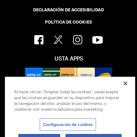
DECLARACIÓN DE ACCESIBILIDAD
POLÍTICA DE COOKIES
USTA APPS
Al hacer clic en “Aceptar todas las cookies”, usted acepta
que las cookies se guarden en su dispositivo para mejorar
la navegación del sitio, analizar el uso del mismo, y
colaborar con nuestros estudios para marketing.
Configuración de cookies
© 2026 USTA ALL RIGHTS RESERVED