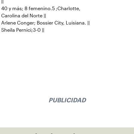
||
40 y más; 8 femenino.5 ;Charlotte,
Carolina del Norte ||
Arlene Conger; Bossier City, Luisiana. ||
Sheila Pernici;3-0 ||
PUBLICIDAD