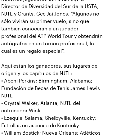
Director de Diversidad del Sur de la USTA,
NJTL y Grants, Cee Jai Jones. “Algunos no
sólo vivirán su primer vuelo, sino que
también conocerán a un jugador
profesional del ATP World Tour y obtendrán
autógrafos en un torneo profesional, lo
cual es un regalo especial”.
Aquí están los ganadores, sus lugares de
origen y los capítulos de NJTL:
• Abeni Perkins; Birmingham, Alabama;
Fundación de Becas de Tenis James Lewis
NJTL
• Crystal Walker; Atlanta; NJTL del
entrenador Wink
• Ezequiel Salama; Shelbyville, Kentucky;
Estrellas en ascenso de Kentucky
• William Bostick; Nueva Orleans; Atléticos