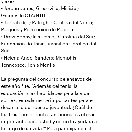
y ases
• Jordan Jones; Greenville, Misisipi;
Greenville CTA/NJTL
• Jannah dijo; Raleigh, Carolina del Norte;
Parques y Recreación de Raleigh
• Drew Bobey; Isla Daniel, Carolina del Sur;
Fundación de Tenis Juvenil de Carolina del
Sur
• Helena Angel Sanders; Memphis,
Tennessee; Tenis Menfis
La pregunta del concurso de ensayos de
este año fue: "Además del tenis, la
educación y las habilidades para la vida
son extremadamente importantes para el
desarrollo de nuestra juventud. ¿Cuál de
los tres componentes anteriores es el más
importante para usted y cómo le ayudará a
lo largo de su vida?" Para participar en el