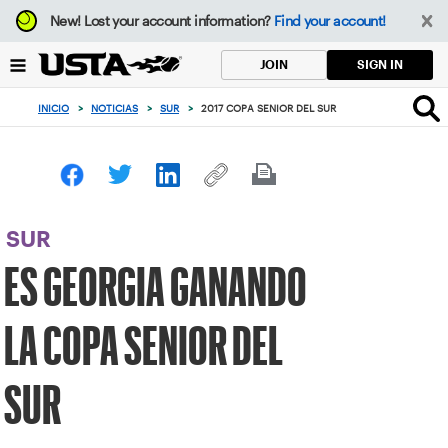
Enfoque
New!
Lost your account information?
Find your account!
desde
el
SIGN IN
JOIN
botón
de
INICIO
>
NOTICIAS
>
SUR
>
2017 COPA SENIOR DEL SUR
volver
al
principio
SUR
ES GEORGIA GANANDO
LA COPA SENIOR DEL
SUR