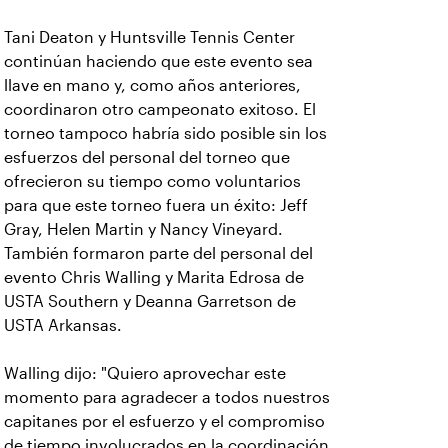
Tani Deaton y Huntsville Tennis Center
continúan haciendo que este evento sea
llave en mano y, como años anteriores,
coordinaron otro campeonato exitoso. El
torneo tampoco habría sido posible sin los
esfuerzos del personal del torneo que
ofrecieron su tiempo como voluntarios
para que este torneo fuera un éxito: Jeff
Gray, Helen Martin y Nancy Vineyard.
También formaron parte del personal del
evento Chris Walling y Marita Edrosa de
USTA Southern y Deanna Garretson de
USTA Arkansas.
Walling dijo: "Quiero aprovechar este
momento para agradecer a todos nuestros
capitanes por el esfuerzo y el compromiso
de tiempo involucrados en la coordinación