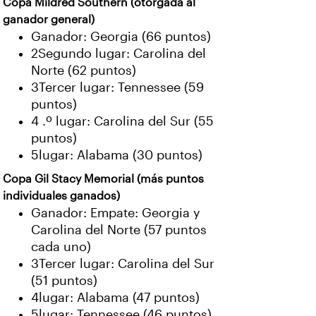
Copa Mildred Southern (otorgada al
ganador general)
Ganador: Georgia (66 puntos)
2Segundo lugar: Carolina del
Norte (62 puntos)
3Tercer lugar: Tennessee (59
puntos)
4 .º lugar: Carolina del Sur (55
puntos)
5lugar: Alabama (30 puntos)
Copa Gil Stacy Memorial (más puntos
individuales ganados)
Ganador: Empate: Georgia y
Carolina del Norte (57 puntos
cada uno)
3Tercer lugar: Carolina del Sur
(51 puntos)
4lugar: Alabama (47 puntos)
5lugar: Tennessee (46 puntos)