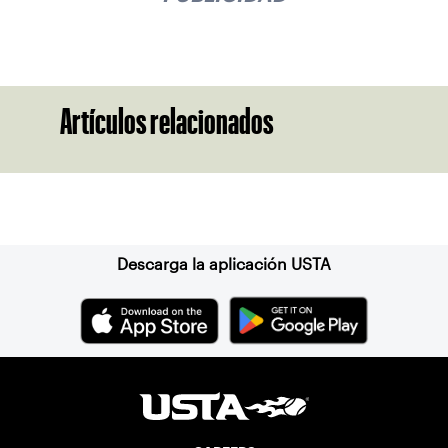
Artículos relacionados
Suscríbase a nuestro boletín
Descarga la aplicación USTA