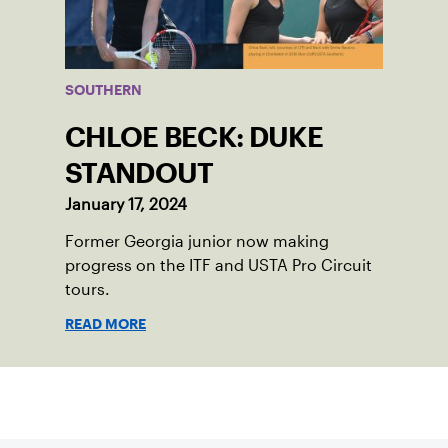
SOUTHERN
CHLOE BECK: DUKE
STANDOUT
January 17, 2024
Former Georgia junior now making
progress on the ITF and USTA Pro Circuit
tours.
READ MORE
Suscríbase a nuestro boletín