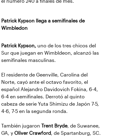
el número 240 a finales de mes.
Patrick Kypson llega a semifinales de
Wimbledon
Patrick Kypson,
uno de los tres chicos del
Sur que juegan en Wimbldeon, alcanzó las
semifinales masculinas.
El residente de Geenville, Carolina del
Norte, cayó ante el octavo favorito, el
español Alejandro Davidovich Fokina, 6-4,
6-4 en semifinales. Derrotó al quinto
cabeza de serie Yuta Shimizu de Japón 7-5,
4-6, 7-5 en la segunda ronda.
También jugaron
Trent Bryde
, de Suwanee,
GA, y
Oliver Crawford
, de Spartanburg, SC.