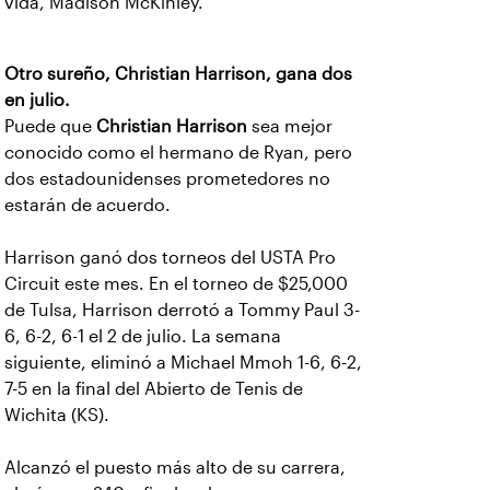
vida, Madison McKinley.
Otro sureño, Christian Harrison, gana dos
en julio.
Puede que
Christian Harrison
sea mejor
conocido como el hermano de Ryan, pero
dos estadounidenses prometedores no
estarán de acuerdo.
Harrison ganó dos torneos del USTA Pro
Circuit este mes. En el torneo de $25,000
de Tulsa, Harrison derrotó a Tommy Paul 3-
6, 6-2, 6-1 el 2 de julio. La semana
siguiente, eliminó a Michael Mmoh 1-6, 6-2,
7-5 en la final del Abierto de Tenis de
Wichita (KS).
Alcanzó el puesto más alto de su carrera,