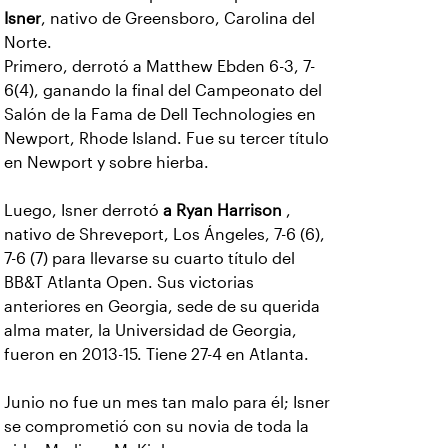
Isner
, nativo de Greensboro, Carolina del
Norte.
Primero, derrotó a Matthew Ebden 6-3, 7-
6(4), ganando la final del Campeonato del
Salón de la Fama de Dell Technologies en
Newport, Rhode Island. Fue su tercer título
en Newport y sobre hierba.
Luego, Isner derrotó
a Ryan Harrison
,
nativo de Shreveport, Los Ángeles, 7-6 (6),
7-6 (7) para llevarse su cuarto título del
BB&T Atlanta Open. Sus victorias
anteriores en Georgia, sede de su querida
alma mater, la Universidad de Georgia,
fueron en 2013-15. Tiene 27-4 en Atlanta.
Junio no fue un mes tan malo para él; Isner
se comprometió con su novia de toda la