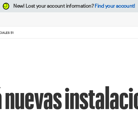
New!
Lost your account information?
Find your account!
IALES 51
 nuevas instalac