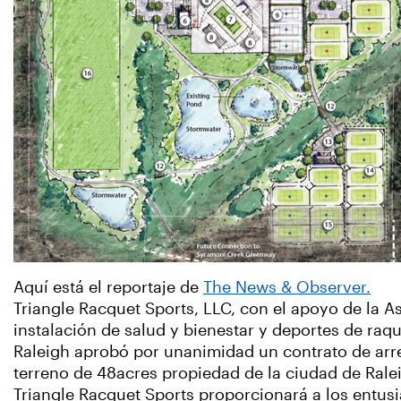
Aquí está el reportaje de
The News & Observer.
Triangle Racquet Sports, LLC, con el apoyo de la 
instalación de salud y bienestar y deportes de raq
Raleigh aprobó por unanimidad un contrato de arr
terreno de 48acres propiedad de la ciudad de Rale
Triangle Racquet Sports proporcionará a los entus