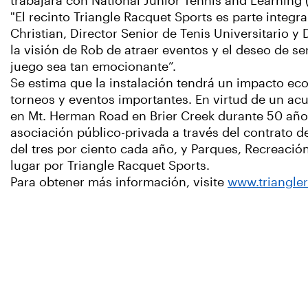
trabajará con National Junior Tennis and Learning (
"El recinto Triangle Racquet Sports es parte integra
Christian, Director Senior de Tenis Universitario y
la visión de Rob de atraer eventos y el deseo de s
juego sea tan emocionante”.
Se estima que la instalación tendrá un impacto eco
torneos y eventos importantes. En virtud de un acu
en Mt. Herman Road en Brier Creek durante 50 año
asociación público-privada a través del contrato 
del tres por ciento cada año, y Parques, Recreaci
lugar por Triangle Racquet Sports.
Para obtener más información, visite
www.triangle