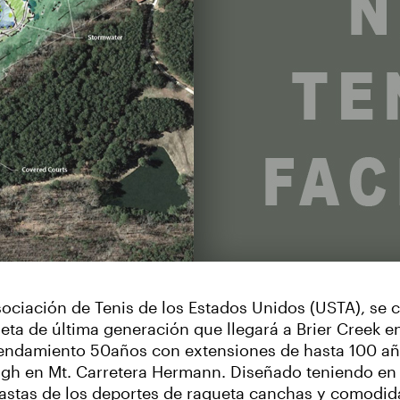
Asociación de Tenis de los Estados Unidos (USTA), se
ueta de última generación que llegará a Brier Creek e
endamiento 50años con extensiones de hasta 100 año
igh en Mt. Carretera Hermann. Diseñado teniendo en 
iastas de los deportes de raqueta canchas y comodida