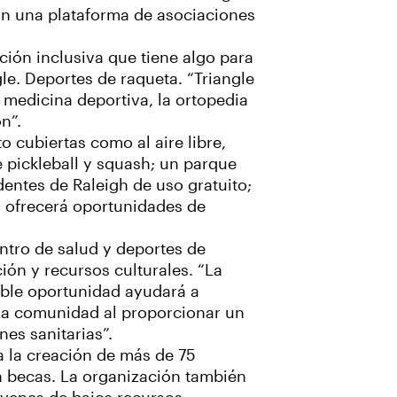
con una plataforma de asociaciones
ción inclusiva que tiene algo para
le. Deportes de raqueta. “Triangle
a medicina deportiva, la ortopedia
n”.
o cubiertas como al aire libre,
 pickleball y squash; un parque
dentes de Raleigh de uso gratuito;
y ofrecerá oportunidades de
ntro de salud y deportes de
ión y recursos culturales. “La
eíble oportunidad ayudará a
e la comunidad al proporcionar un
nes sanitarias”.
a la creación de más de 75
n becas. La organización también