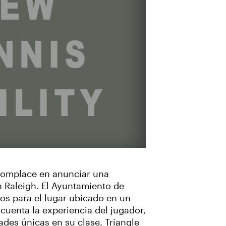
 complace en anunciar una
n Raleigh. El Ayuntamiento de
s para el lugar ubicado en un
cuenta la experiencia del jugador,
des únicas en su clase. Triangle