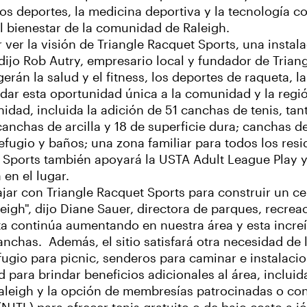
os deportes, la medicina deportiva y la tecnología 
el bienestar de la comunidad de Raleigh.
ver la visión de Triangle Racquet Sports, una instala
dijo Rob Autry, empresario local y fundador de Triang
án la salud y el fitness, los deportes de raqueta, l
ar esta oportunidad única a la comunidad y la regió
idad, incluida la adición de 51 canchas de tenis, tant
nchas de arcilla y 18 de superficie dura; canchas de
efugio y baños; una zona familiar para todos los resi
et Sports también apoyará la USTA Adult League Play 
 en el lugar.
jar con Triangle Racquet Sports para construir un ce
igh", dijo Diane Sauer, directora de parques, recreac
eta continúa aumentando en nuestra área y esta incr
canchas. Además, el sitio satisfará otra necesidad d
ugio para picnic, senderos para caminar e instalacio
 para brindar beneficios adicionales al área, incluid
aleigh y la opción de membresías patrocinadas o co