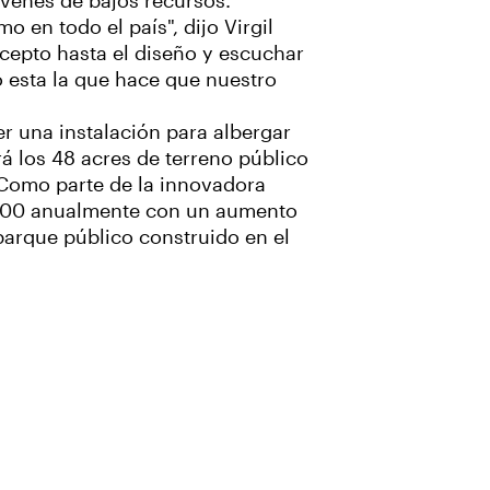
óvenes de bajos recursos.
o en todo el país", dijo Virgil
ncepto hasta el diseño y escuchar
o esta la que hace que nuestro
r una instalación para albergar
á los 48 acres de terreno público
 Como parte de la innovadora
5,000 anualmente con un aumento
parque público construido en el