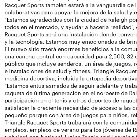
Racquet Sports también estará a la vanguardia de l
colaborativas para apoyar la mejora de la salud y 
"Estamos agradecidos con la ciudad de Raleigh por 
todos en el mercado, y ayudar a hacerla realidad", 
Racquet Sports será una instalación donde converger
y la tecnología. Estamos muy emocionados de brind
El nuevo sitio traerá enormes beneficios a la comun
una cancha central con capacidad para 2,500, 32 ca
público que incluye senderos, un área de juegos, r
e instalaciones de salud y fitness. Triangle Racqu
medicina deportiva, incluida la ortopedia deportiva
"Estamos entusiasmados de seguir adelante y traba
raqueta de última generación en el noroeste de Rale
participación en el tenis y otros deportes de raqu
satisfacer la creciente necesidad de acceso a las 
pequeño parque con área de juegos para niños, ref
Triangle Racquet Sports trabajará con la comunidad
empleos, empleos de verano para los jóvenes de R