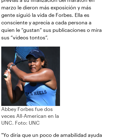
previas a su finalización del maratón en
marzo le dieron más exposición y más
gente siguió la vida de Forbes. Ella es
consciente y aprecia a cada persona a
quien le “gustan” sus publicaciones o mira
sus “videos tontos”.
Abbey Forbes fue dos
veces All-American en la
UNC. Foto: UNC
"Yo diría que un poco de amabilidad ayuda