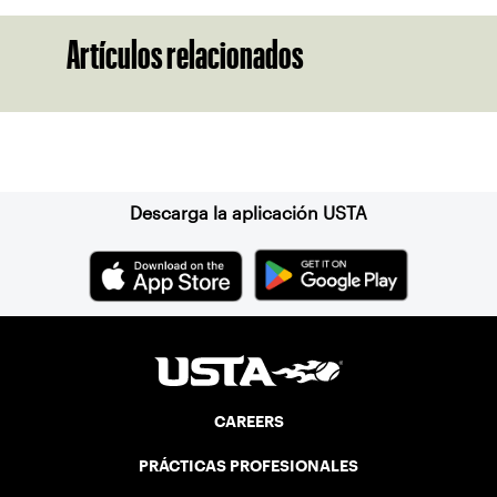
Artículos relacionados
Suscríbase a nuestro boletín
Descarga la aplicación USTA
CAREERS
PRÁCTICAS PROFESIONALES