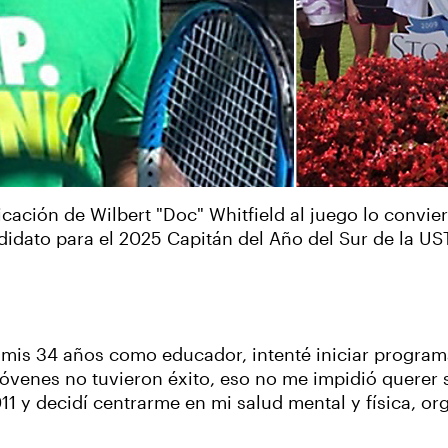
icación de Wilbert "Doc" Whitfield al juego lo convie
didato para el 2025 Capitán del Año del Sur de la US
e mis 34 años como educador, intenté iniciar program
jóvenes no tuvieron éxito, eso no me impidió querer s
 y decidí centrarme en mi salud mental y física, or