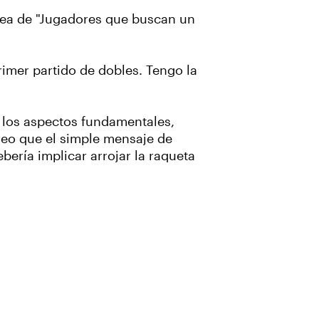
línea de "Jugadores que buscan un
rimer partido de dobles. Tengo la
n los aspectos fundamentales,
Creo que el simple mensaje de
bería implicar arrojar la raqueta