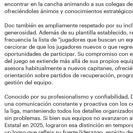
encontrar en la cancha animando a sus colegas de
ofreciéndoles ánimos y conocimientos estratégico
Doc también es ampliamente respetado por su incl
generosidad. Además de su plantilla establecido, r
frecuencia la lista de "jugadores que buscan un eq
cerciorar de que los jugadores nuevos o que regr
oportunidades de participar. Su compromiso con e
del juego se extiende más allá de sus propios equi
asesora habitualmente a nuevos capitanes, ofreci
orientación sobre partidos de recuperación, prog
gestión del equipo.
Conocido por su profesionalismo y confiabilidad,
una comunicación constante y proactiva con los 
la liga, manteniendo todos los detalles organizad
sin problemas. Si bien sus equipos no avanzaron 
Estatal en 2025, lograron esa distinción en tempo
un logro que refleja su fuerte liderazgo, espíritu d