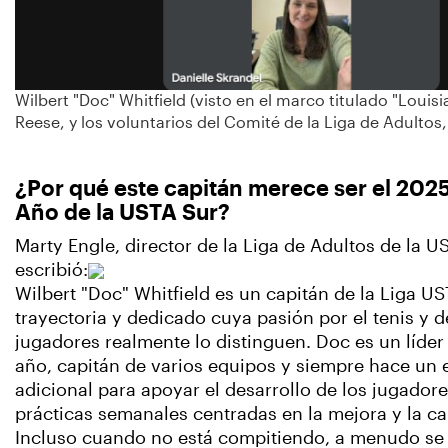
Wilbert "Doc" Whitfield (visto en el marco titulado "Loui
Reese, y los voluntarios del Comité de la Liga de Adultos,
¿Por qué este capitán merece ser el 2025
Año de la USTA Sur?
Marty Engle, director de la Liga de Adultos de la U
escribió:
Wilbert "Doc" Whitfield es un capitán de la Liga US
trayectoria y dedicado cuya pasión por el tenis y 
jugadores realmente lo distinguen. Doc es un líder
año, capitán de varios equipos y siempre hace un 
adicional para apoyar el desarrollo de los jugador
prácticas semanales centradas en la mejora y la c
Incluso cuando no está compitiendo, a menudo se