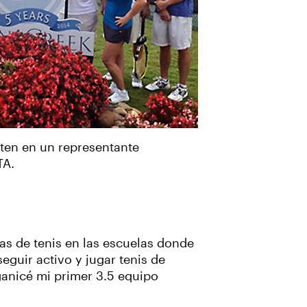
rten en un representante
TA.
as de tenis en las escuelas donde
eguir activo y jugar tenis de
ganicé mi primer 3.5 equipo