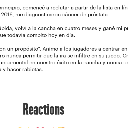
incipio, comencé a reclutar a partir de la lista en 
 2016, me diagnosticaron cáncer de próstata.
pida, volví a la cancha en cuatro meses y gané mi p
que todavía compito hoy en día.
con un propósito”. Animo a los jugadores a centrar e
ro nunca permitir que la ira se infiltre en su juego. 
 fundamental en nuestro éxito en la cancha y nunca de
 y hacer rabietas.
Reactions