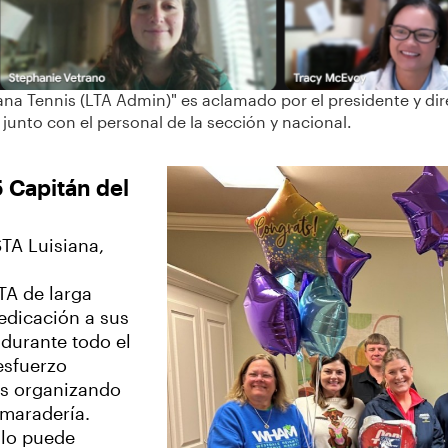
siana Tennis (LTA Admin)" es aclamado por el presidente y d
 junto con el personal de la sección y nacional.
 Capitán del
STA Luisiana,
TA de larga
dedicación a sus
 durante todo el
esfuerzo
es organizando
amaradería.
 lo puede