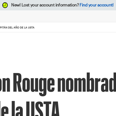
New!
Lost your account information?
Find your account!
ITÁN DEL AÑO DE LA USTA
ton Rouge nombra
de la USTA