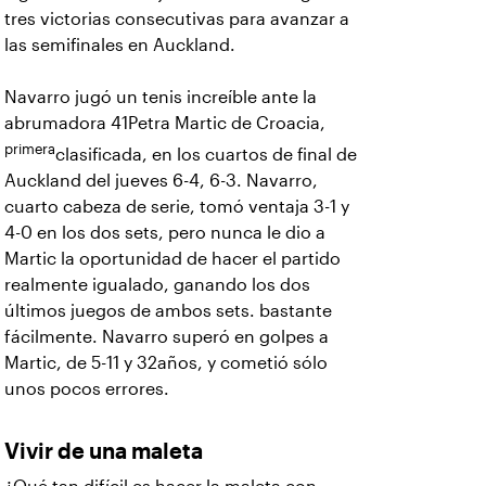
tres victorias consecutivas para avanzar a
las semifinales en Auckland.
Navarro jugó un tenis increíble ante la
abrumadora 41Petra Martic de Croacia,
primera
clasificada, en los cuartos de final de
Auckland del jueves 6-4, 6-3. Navarro,
cuarto cabeza de serie, tomó ventaja 3-1 y
4-0 en los dos sets, pero nunca le dio a
Martic la oportunidad de hacer el partido
realmente igualado, ganando los dos
últimos juegos de ambos sets. bastante
fácilmente. Navarro superó en golpes a
Martic, de 5-11 y 32años, y cometió sólo
unos pocos errores.
Vivir de una maleta