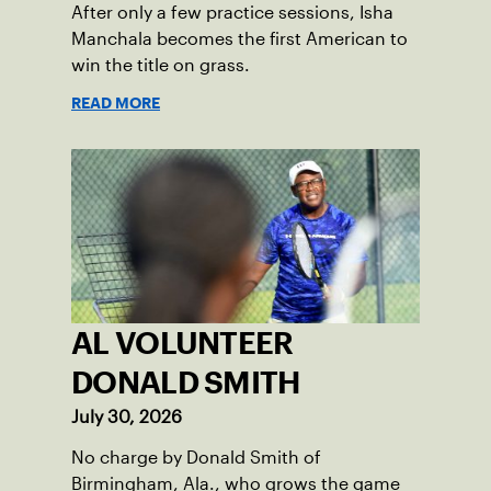
After only a few practice sessions, Isha
Manchala becomes the first American to
win the title on grass.
READ MORE
AL VOLUNTEER
DONALD SMITH
July 30, 2026
No charge by Donald Smith of
Birmingham, Ala., who grows the game