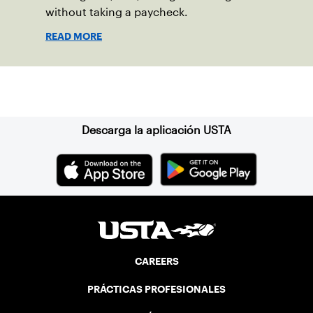
without taking a paycheck.
READ MORE
Suscríbase a nuestro boletín
Descarga la aplicación USTA
CAREERS
PRÁCTICAS PROFESIONALES