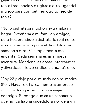
¿Qué tan difícil es hacer la maleta con
tanta frecuencia y dirigirse a otro lugar del
mundo para competir en otro torneo de
tenis?
“No lo disfrutaba mucho y extrañaba mi
hogar. Extrañaría a mi familia y amigos,
pero he aprendido a disfrutarlo realmente
y me encanta la imprevisibilidad de una
semana a otra. Sí, simplemente me
encanta. Cada semana es una nueva
aventura. Mantiene las cosas interesantes
y divertidas. He aprendido a amarlo”, dijo.
“Soy 22 y viajo por el mundo con mi madre
(Kelly Navarro). Es realmente asombroso
que ella dedique su tiempo a viajar
conmigo. Supongo que es un escenario
que nunca habría sucedido si no fuera un