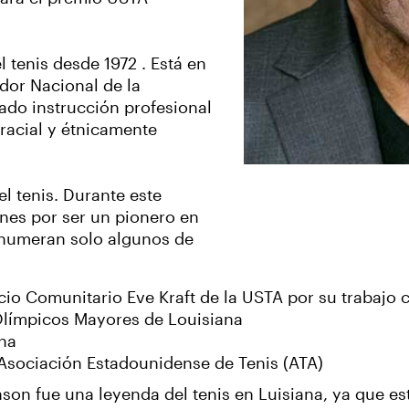
l tenis desde 1972 . Está en
ador Nacional de la
ado instrucción profesional
 racial y étnicamente
l tenis. Durante este
nes por ser un pionero en
 enumeran solo algunos de
io Comunitario Eve Kraft de la USTA por su trabajo 
Olímpicos Mayores de Louisiana
ana
 Asociación Estadounidense de Tenis (ATA)
nson fue una leyenda del tenis en Luisiana, ya que es