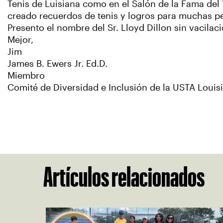
Tenis de Luisiana como en el Salón de la Fama del T
creado recuerdos de tenis y logros para muchas p
Presento el nombre del Sr. Lloyd Dillon sin vacilac
Mejor,
Jim
James B. Ewers Jr. Ed.D.
Miembro
Comité de Diversidad e Inclusión de la USTA Loui
Artículos relacionados