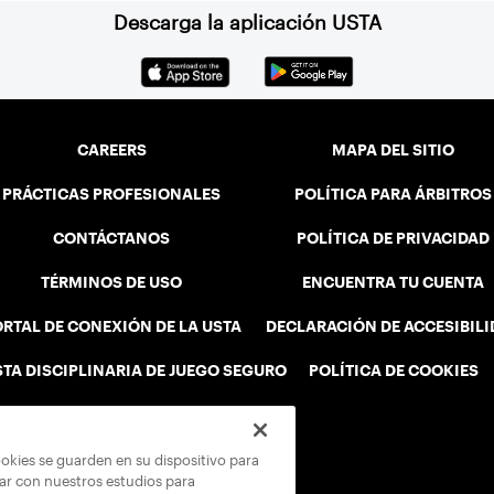
Descarga la aplicación USTA
CAREERS
MAPA DEL SITIO
PRÁCTICAS PROFESIONALES
POLÍTICA PARA ÁRBITROS
CONTÁCTANOS
POLÍTICA DE PRIVACIDAD
TÉRMINOS DE USO
ENCUENTRA TU CUENTA
RTAL DE CONEXIÓN DE LA USTA
DECLARACIÓN DE ACCESIBIL
STA DISCIPLINARIA DE JUEGO SEGURO
POLÍTICA DE COOKIES
ookies se guarden en su dispositivo para
rar con nuestros estudios para