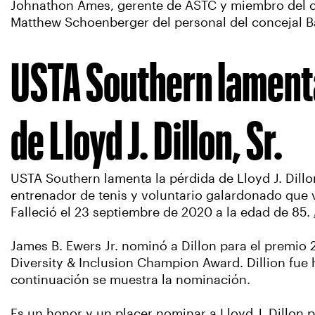
Johnathon Ames, gerente de ASTC y miembro del c
Matthew Schoenberger del personal del concejal B
USTA Southern lamenta
de Lloyd J. Dillon, Sr.
USTA Southern lamenta la pérdida de Lloyd J. Dillo
entrenador de tenis y voluntario galardonado que 
Falleció el 23 septiembre de 2020 a la edad de 85.
James B. Ewers Jr. nominó a Dillon para el premio
Diversity & Inclusion Champion Award. Dillion fue
continuación se muestra la nominación.
Es un honor y un placer nominar a Lloyd J. Dillon 