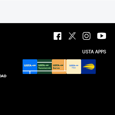
USTA APPS
IDAD