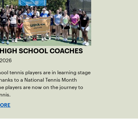
 HIGH SCHOOL COACHES
 2026
ool tennis players are in learning stage
 Thanks to a National Tennis Month
he players are now on the journey to
nnis.
MORE