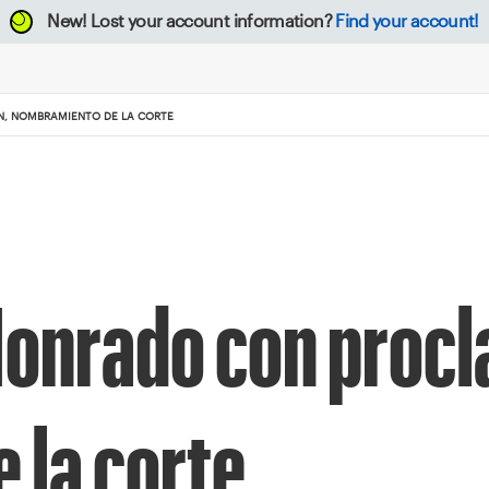
New!
Lost your account information?
Find your account!
N, NOMBRAMIENTO DE LA CORTE
. Honrado con proc
 la corte