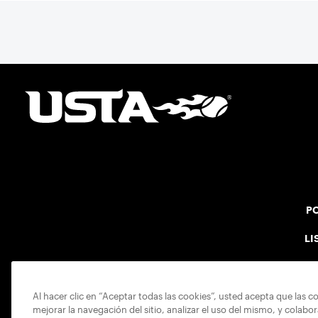
PO
LI
Al hacer clic en “Aceptar todas las cookies”, usted acepta que las c
mejorar la navegación del sitio, analizar el uso del mismo, y colabo