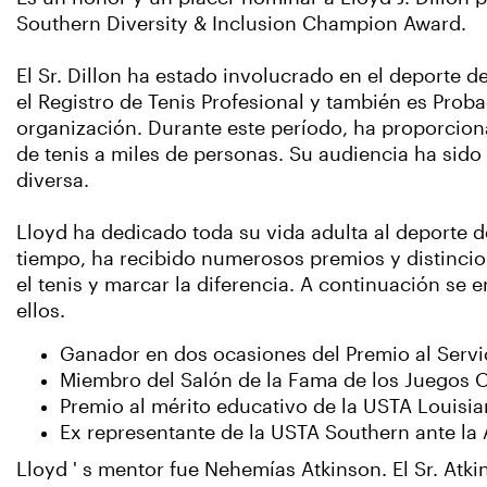
Southern Diversity & Inclusion Champion Award.
El Sr. Dillon ha estado involucrado en el deporte de
el Registro de Tenis Profesional y también es Prob
organización. Durante este período, ha proporcion
de tenis a miles de personas. Su audiencia ha sido
diversa.
Lloyd ha dedicado toda su vida adulta al deporte de
tiempo, ha recibido numerosos premios y distincio
el tenis y marcar la diferencia. A continuación se
ellos.
Ganador en dos ocasiones del Premio al Servic
Miembro del Salón de la Fama de los Juegos 
Premio al mérito educativo de la USTA Louisi
Ex representante de la USTA Southern ante la
Lloyd ' s mentor fue Nehemías Atkinson. El Sr. Atki