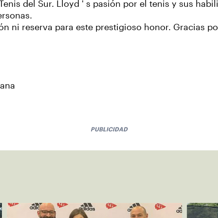
enis del Sur. Lloyd ' s pasión por el tenis y sus hab
ersonas.
ión ni reserva para este prestigioso honor. Gracias p
siana
PUBLICIDAD