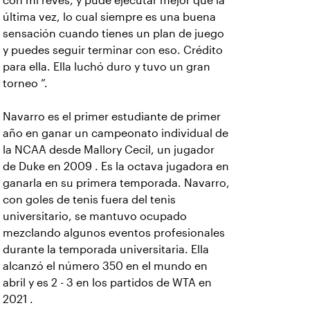
con mi revés, y pude ejecutar mejor que la
última vez, lo cual siempre es una buena
sensación cuando tienes un plan de juego
y puedes seguir terminar con eso. Crédito
para ella. Ella luchó duro y tuvo un gran
torneo ”.
Navarro es el primer estudiante de primer
año en ganar un campeonato individual de
la NCAA desde Mallory Cecil, un jugador
de Duke en 2009 . Es la octava jugadora en
ganarla en su primera temporada. Navarro,
con goles de tenis fuera del tenis
universitario, se mantuvo ocupado
mezclando algunos eventos profesionales
durante la temporada universitaria. Ella
alcanzó el número 350 en el mundo en
abril y es 2 - 3 en los partidos de WTA en
2021 .