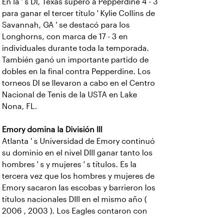
En la ' s DI, Texas superó a Pepperdine 4 - 3
para ganar el tercer título ' Kylie Collins de
Savannah, GA ' se destacó para los
Longhorns, con marca de 17 - 3 en
individuales durante toda la temporada.
También ganó un importante partido de
dobles en la final contra Pepperdine. Los
torneos DI se llevaron a cabo en el Centro
Nacional de Tenis de la USTA en Lake
Nona, FL.
Emory domina la División III
Atlanta ' s Universidad de Emory continuó
su dominio en el nivel DIII ganar tanto los
hombres ' s y mujeres ' s títulos. Es la
tercera vez que los hombres y mujeres de
Emory sacaron las escobas y barrieron los
títulos nacionales DIII en el mismo año (
2006 , 2003 ). Los Eagles contaron con