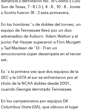
distancia y derrotaron No. 19 Collins y Lulu
Sun de Texas, 7 - 6 ( 3 ), 4 - 6 , 10 - 8 . Jones
y Scotty fueron 18 - 2 esta primavera.
En los hombres ' s de dobles del torneo, un
equipo de Tennessee llevó por un dúo
advenedizo de Auburn. Adam Walton y el
junior Pat Harper superaron a Finn Murgett
y Tad Maclean de ' 13 - 11 en un
emocionante súper desempate en el tercer
set.
Es ' s la primera vez que dos equipos de la
SEC y la USTA el sur se enfrentaron por el
título de la NCAA dobles desde 2001 ,
cuando Georgia derrotado Tennessee.
En los campeonatos por equipos DII
Columbus State (GA), que obtuvo el lugar