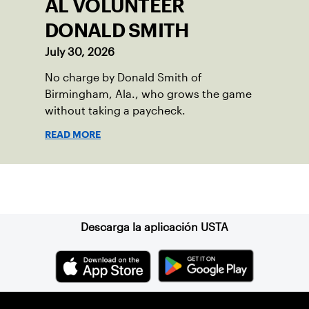
AL VOLUNTEER
DONALD SMITH
July 30, 2026
No charge by Donald Smith of
Birmingham, Ala., who grows the game
without taking a paycheck.
READ MORE
Suscríbase a nuestro boletín
Descarga la aplicación USTA