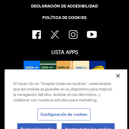
DECLARACIÓN DE ACCESIBILIDAD
POLÍTICA DE COOKIES
USTA APPS
Al hacer clic en “Aceptar todas las cookies”, usted acepta
que las cookies se guarden en su dispositivo para mejorar
la navegación del sitio, analizar el uso del mismo, y
colaborar con nuestros estudios para marketing.
Configuración de cookies
© 2026 USTA ALL RIGHTS RESERVED